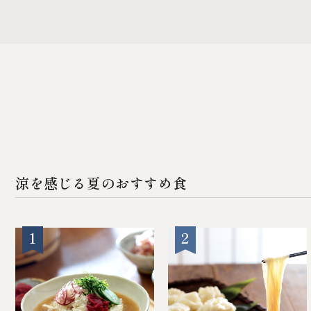
調味料
麺
涼を感じる夏のおすすめ食