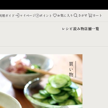
マイページ
お気に入り
さがす
カート
利用ガイド
ポイント
レシピ
読み物
店舗一覧