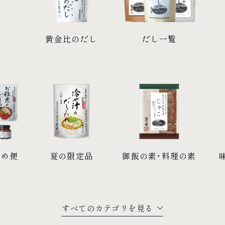
し
黄金比のだし
だし一覧
すめ便
夏の限定品
御飯の素・料理の素
すべてのカテゴリを見る