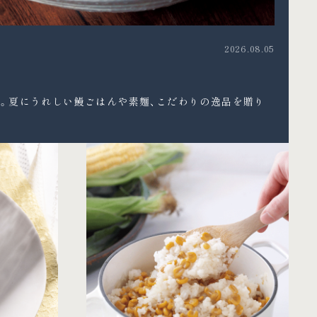
2026.08.05
。夏にうれしい鰻ごはんや素麺、こだわりの逸品を贈り