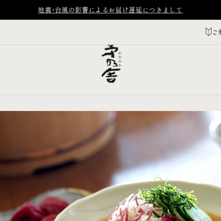
地震・台風の影響によるお届け遅延につきまして
ご
商品一覧
贈り物
ランキング
レシピ
読み物
店舗一覧