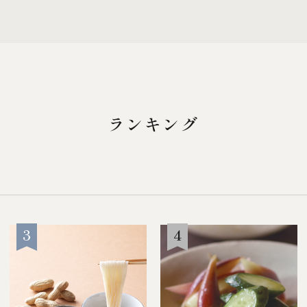
飲み物
麹・味噌
ランキング