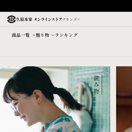
久原本家
オンラインストア
ブランド
商品一覧
贈り物
ランキング