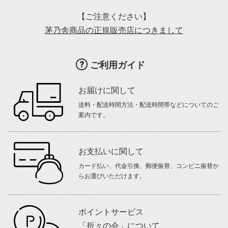
【ご注意ください】
茅乃舎商品の正規販売店につきまして
ご利用ガイド
お届けに関して
送料・配送時間方法・配送時間帯などについてのご
案内です。
お支払いに関して
カード払い、代金引換、郵便振替、コンビニ振替か
らお選びいただけます。
ポイントサービス
「折々の会」について