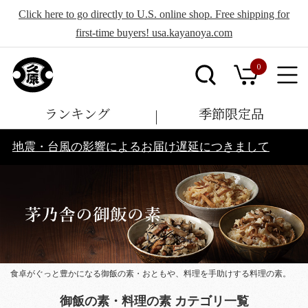
Click here to go directly to U.S. online shop. Free shipping for
first-time buyers! usa.kayanoya.com
0
ランキング
季節限定品
地震・台風の影響によるお届け遅延につきまして
食卓がぐっと豊かになる御飯の素・おともや、料理を手助けする料理の素。
御飯の素・料理の素 カテゴリ一覧