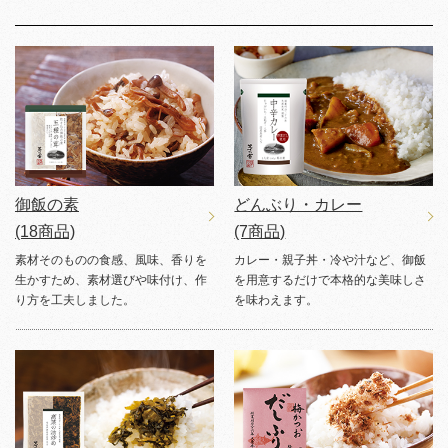
御飯の素
どんぶり・カレー
(18商品)
(7商品)
素材そのものの食感、風味、香りを
カレー・親子丼・冷や汁など、御飯
生かすため、素材選びや味付け、作
を用意するだけで本格的な美味しさ
り方を工夫しました。
を味わえます。