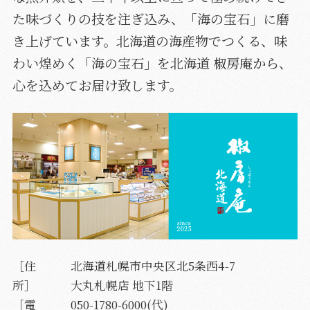
た味づくりの技を注ぎ込み、「海の宝石」に磨
き上げています。北海道の海産物でつくる、味
わい煌めく「海の宝石」を北海道 椒房庵から、
心を込めてお届け致します。
［住
北海道札幌市中央区北5条西4-7
所］
大丸札幌店 地下1階
［電
050-1780-6000(代)