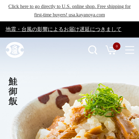
Click here to go directly to U.S. online shop. Free shipping for
first-time buyers! usa.kayanoya.com
地震・台風の影響によるお届け遅延につきまして
0