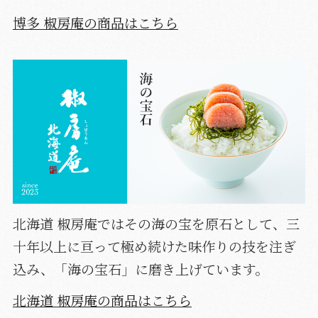
博多 椒房庵の商品はこちら
北海道 椒房庵ではその海の宝を原石として、三
十年以上に亘って極め続けた味作りの技を注ぎ
込み、「海の宝石」に磨き上げています。
北海道 椒房庵の商品はこちら