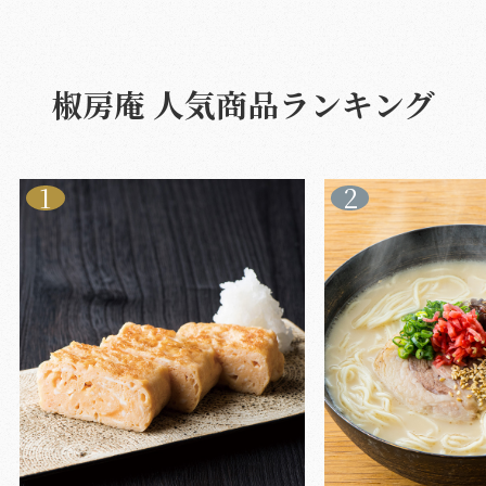
椒房庵 人気商品ランキング