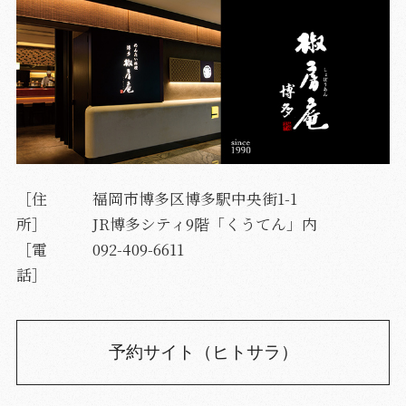
［住
福岡市博多区博多駅中央街1-1
所］
JR博多シティ9階「くうてん」内
［電
092-409-6611
話］
予約サイト（ヒトサラ）