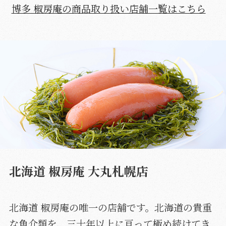
博多 椒房庵の商品取り扱い店舗一覧はこちら
北海道 椒房庵 大丸札幌店
北海道 椒房庵の唯一の店舗です。北海道の貴重
な魚介類を、三十年以上に亘って極め続けてき