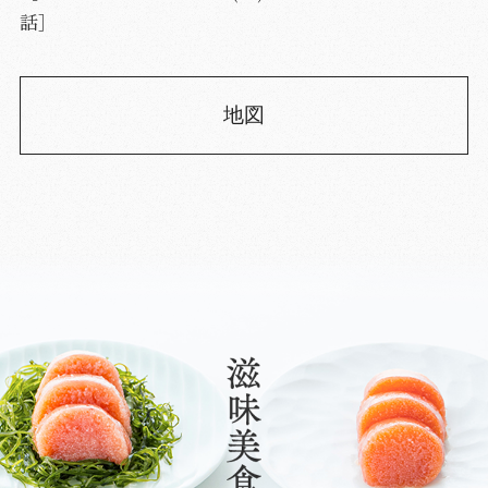
話］
地図