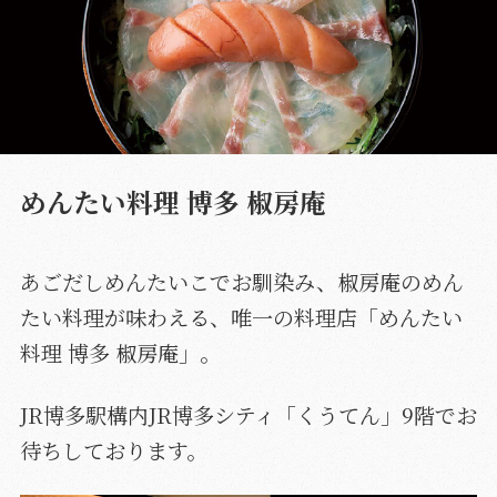
めんたい料理 博多 椒房庵
あごだしめんたいこでお馴染み、椒房庵のめん
たい料理が味わえる、唯一の料理店「めんたい
料理 博多 椒房庵」。
JR博多駅構内JR博多シティ「くうてん」9階でお
待ちしております。