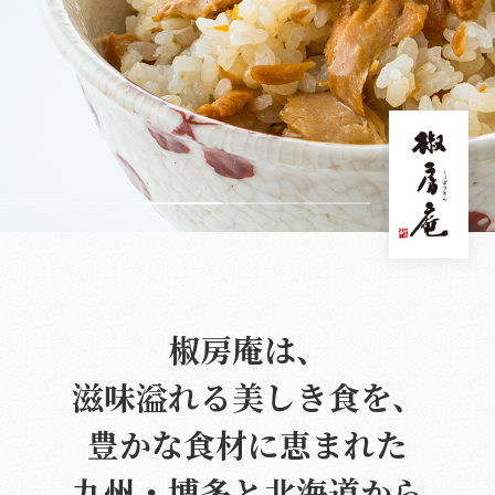
椒房庵は、
滋味溢れる美しき食を、
豊かな食材に恵まれた
九州・博多と北海道から