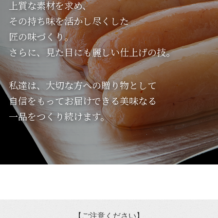
上質な素材を求め、
その持ち味を活かし尽くした
匠の味づくり。
さらに、見た目にも麗しい仕上げの技。
私達は、大切な方への贈り物として
自信をもってお届けできる美味なる
一品をつくり続けます。
【ご注意ください】