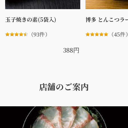
玉子焼きの素(5袋入)
博多 とんこつラ
（93件）
（45件
388円
店舗のご案内