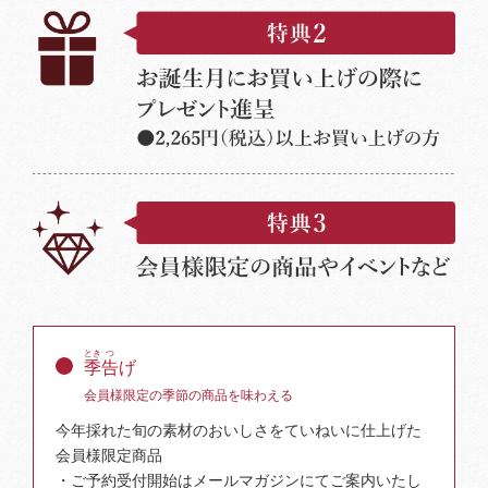
とき
つ
季
告
げ
会員様限定の季節の商品を味わえる
今年採れた旬の素材のおいしさをていねいに仕上げた
会員様限定商品
・ご予約受付開始はメールマガジンにてご案内いたし