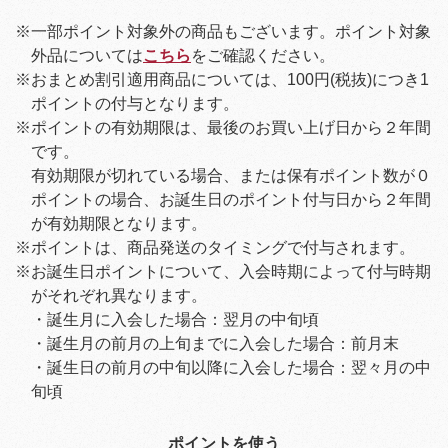
※一部ポイント対象外の商品もございます。ポイント対象
外品については
こちら
をご確認ください。
※おまとめ割引適用商品については、100円(税抜)につき1
ポイントの付与となります。
※ポイントの有効期限は、最後のお買い上げ日から２年間
です。
有効期限が切れている場合、または保有ポイント数が０
ポイントの場合、お誕生日のポイント付与日から２年間
が有効期限となります。
※ポイントは、商品発送のタイミングで付与されます。
※お誕生日ポイントについて、入会時期によって付与時期
がそれぞれ異なります。
・誕生月に入会した場合：翌月の中旬頃
・誕生月の前月の上旬までに入会した場合：前月末
・誕生日の前月の中旬以降に入会した場合：翌々月の中
旬頃
ポイントを使う