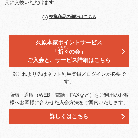
具に交換いただけます。
交換商品の詳細はこちら
久原本家ポイントサービス
おり
おり
「
折
々
の会」
ご入会と、サービス詳細はこちら
※これより先はネット利用登録／ログインが必要で
す。
店舗・通販（WEB・電話・FAXなど）をご利用のお客
様へお客様に合わせた入会方法をご案内いたします。
詳しくはこちら