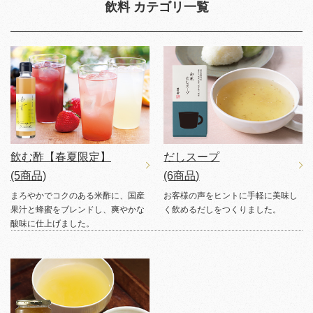
飲料 カテゴリ一覧
飲む酢【春夏限定】
だしスープ
(5商品)
(6商品)
まろやかでコクのある米酢に、国産
お客様の声をヒントに手軽に美味し
果汁と蜂蜜をブレンドし、爽やかな
く飲めるだしをつくりました。
酸味に仕上げました。