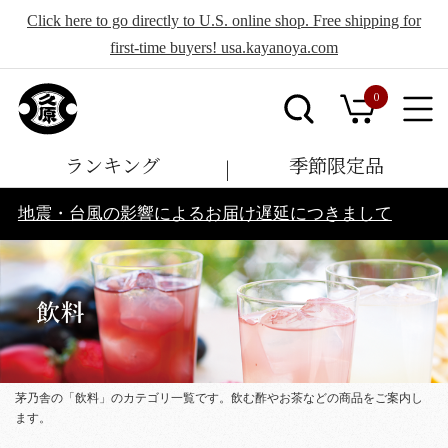
Click here to go directly to U.S. online shop. Free shipping for
first-time buyers! usa.kayanoya.com
0
ランキング
季節限定品
地震・台風の影響によるお届け遅延につきまして
茅乃舎の「飲料」のカテゴリ一覧です。飲む酢やお茶などの商品をご案内し
ます。