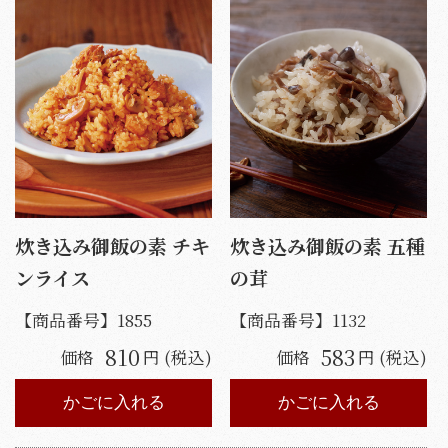
炊き込み御飯の素 チキ
炊き込み御飯の素 五種
ンライス
の茸
【商品番号】
1855
【商品番号】
1132
810
583
価格
円 (税込)
価格
円 (税込)
かごに入れる
かごに入れる