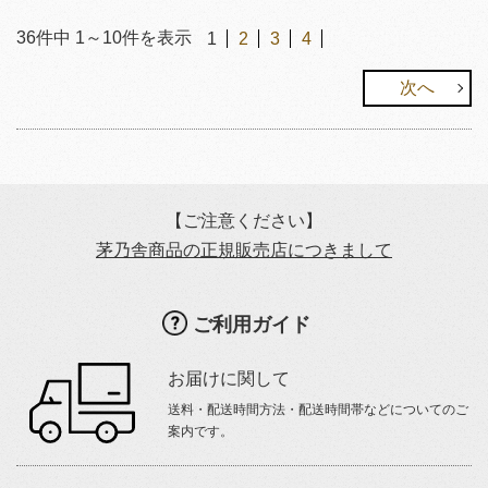
36
件中
1
～
10
件を表示
1
2
3
4
次へ
【ご注意ください】
茅乃舎商品の正規販売店につきまして
ご利用ガイド
お届けに関して
送料・配送時間方法・配送時間帯などについてのご
案内です。