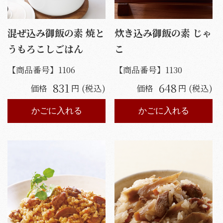
混ぜ込み御飯の素 焼と
炊き込み御飯の素 じゃ
うもろこしごはん
こ
【商品番号】
1106
【商品番号】
1130
831
648
価格
円 (税込)
価格
円 (税込)
かごに入れる
かごに入れる