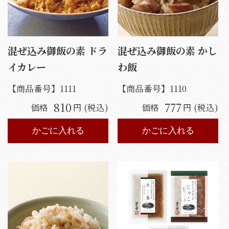
混ぜ込み御飯の素 ドラ
混ぜ込み御飯の素 かし
イカレー
わ飯
【商品番号】
1111
【商品番号】
1110
810
777
価格
円 (税込)
価格
円 (税込)
かごに入れる
かごに入れる