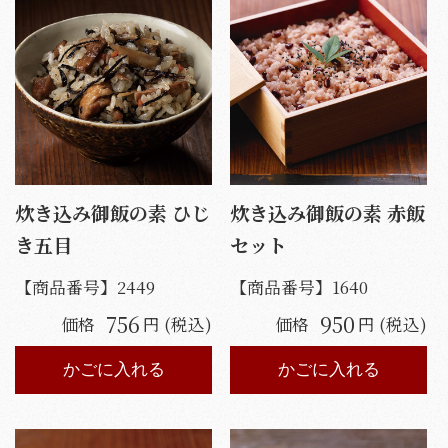
炊き込み御飯の素 ひじ
炊き込み御飯の素 赤飯
き五目
セット
【商品番号】
2449
【商品番号】
1640
756
950
価格
円 (税込)
価格
円 (税込)
かごに入れる
かごに入れる