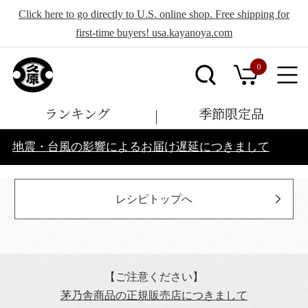
Click here to go directly to U.S. online shop. Free shipping for
first-time buyers! usa.kayanoya.com
0
ランキング
季節限定品
地震・台風の影響によるお届け遅延につきまして
レシピトップへ
【ご注意ください】
茅乃舎商品の正規販売店につきまして