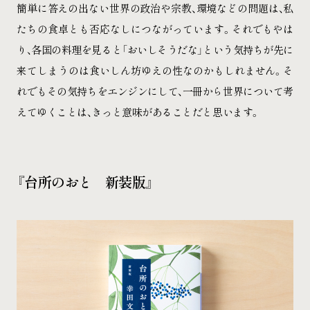
簡単に答えの出ない世界の政治や宗教、環境などの問題は、私
たちの食卓とも否応なしにつながっています。それでもやは
り、各国の料理を見ると「おいしそうだな」という気持ちが先に
来てしまうのは食いしん坊ゆえの性なのかもしれません。そ
れでもその気持ちをエンジンにして、一冊から世界について考
えてゆくことは、きっと意味があることだと思います。
『台所のおと 新装版』