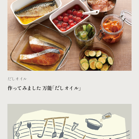
だしオイル
作ってみました 万能「だしオイル」