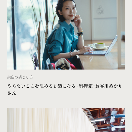
余白の過ごし方
やらないことを決めると楽になる - 料理家・長谷川あかり
さん