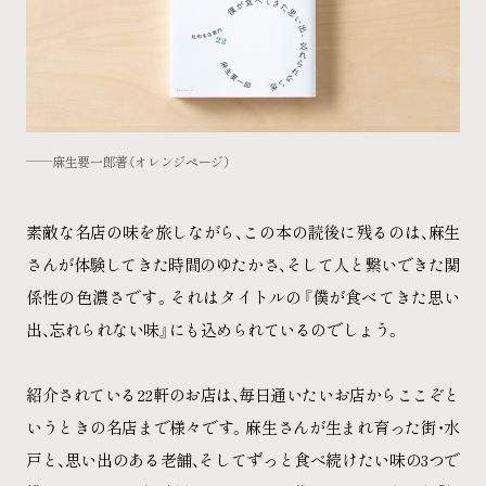
麻生要一郎著（オレンジページ）
素敵な名店の味を旅しながら、この本の読後に残るのは、麻生
さんが体験してきた時間のゆたかさ、そして人と繋いできた関
係性の色濃さです。それはタイトルの『僕が食べてきた思い
出、忘れられない味』にも込められているのでしょう。
紹介されている22軒のお店は、毎日通いたいお店からここぞと
いうときの名店まで様々です。麻生さんが生まれ育った街・水
戸と、思い出のある老舗、そしてずっと食べ続けたい味の3つで