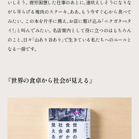
いしそう。疲労困憊した仕事のあとに、遠吠えしそうになりな
がら平らげる塊肉のステーキ、ああ、もう今すぐ心から食べて
みたい。この本を片手に携え、お店に駆け込み「ニクガタベタ
イ！」と叫んでみたい。名店案内として役に立つのはもちろん
のこと、日々「山あり谷あり」で生きている私たちへのエールと
なる一冊です。
『世界の食卓から社会が見える』