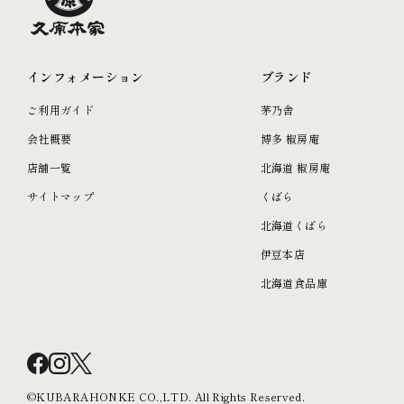
インフォメーション
ブランド
ご利用ガイド
茅乃舎
会社概要
博多 椒房庵
店舗一覧
北海道 椒房庵
サイトマップ
くばら
北海道くばら
伊豆本店
北海道食品庫
©KUBARAHONKE CO.,LTD. All Rights Reserved.