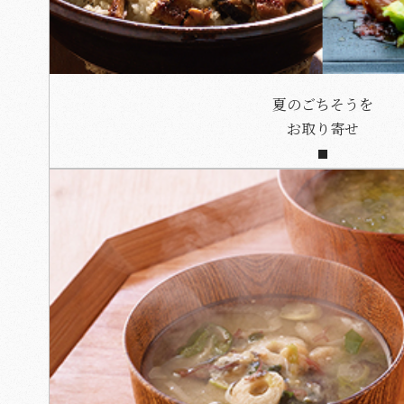
夏のごちそうを
お取り寄せ