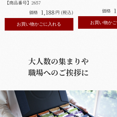
【商品番号】
2657
1
価格
1,188
価格
円 (税込)
お買い物かご
お買い物かごに入れる
大人数の集まりや
職場へのご挨拶に