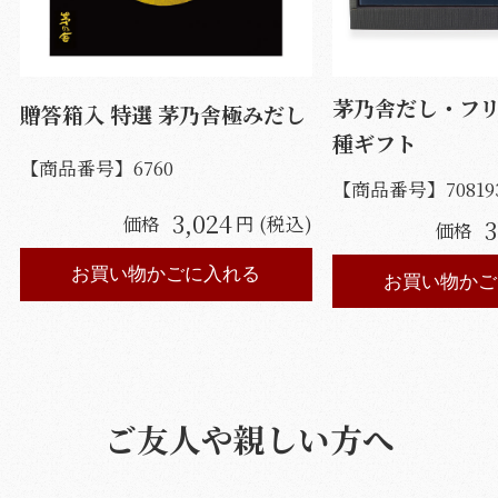
茅乃舎だし・フリ
贈答箱入 特選 茅乃舎極みだし
種ギフト
【商品番号】
6760
【商品番号】
70819
3,024
価格
円 (税込)
3
価格
お買い物かごに入れる
お買い物かご
ご友人や親しい方へ