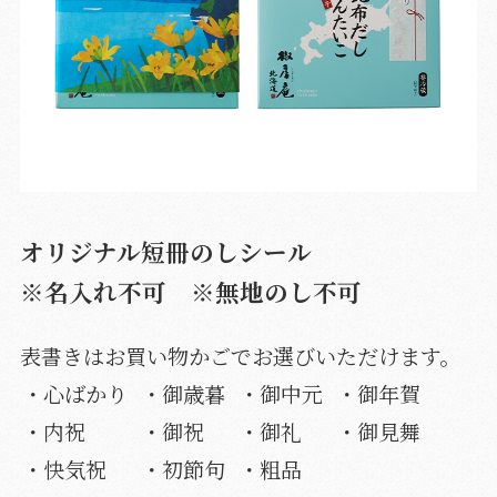
オリジナル短冊のしシール
※名入れ不可 ※無地のし不可
表書きはお買い物かごでお選びいただけます。
・心ばかり
・御歳暮
・御中元
・御年賀
・内祝
・御祝
・御礼
・御見舞
・快気祝
・初節句
・粗品