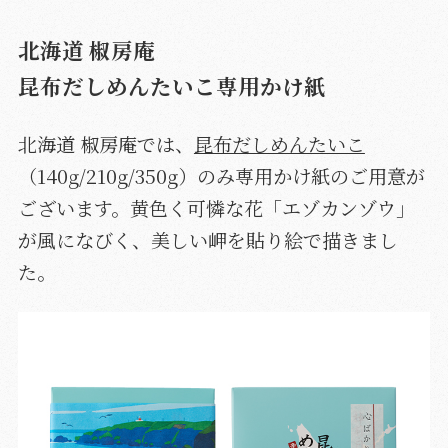
北海道 椒房庵
昆布だしめんたいこ専用かけ紙
北海道 椒房庵では、
昆布だしめんたいこ
（140g/210g/350g）のみ専用かけ紙のご用意が
ございます。黄色く可憐な花「エゾカンゾウ」
が風になびく、美しい岬を貼り絵で描きまし
た。