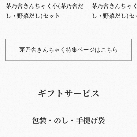
茅乃舎きんちゃく小(茅乃舎だ
茅乃舎きんちゃく
し・野菜だし)セット
し・野菜だし)セ
茅乃舎きんちゃく特集ページはこちら
ギフトサービス
包装・のし・手提げ袋