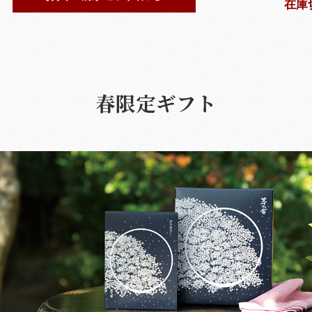
在庫
春限定ギフト