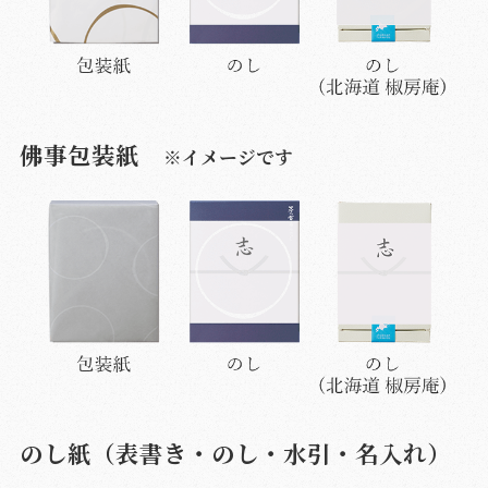
佛事包装紙
※イメージです
のし紙（表書き・のし・水引・名入れ）