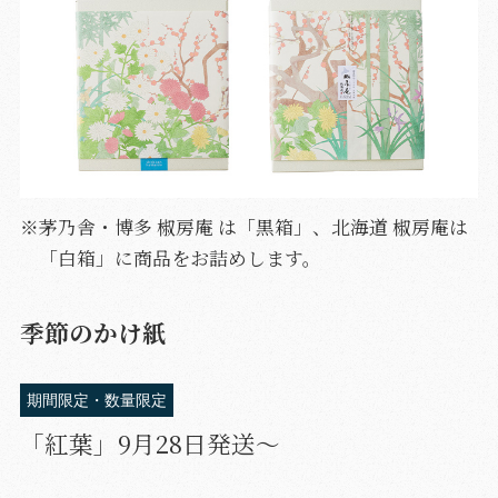
※茅乃舎・博多 椒房庵 は「黒箱」、北海道 椒房庵は
「白箱」に商品をお詰めします。
季節のかけ紙
期間限定・数量限定
「紅葉」9月28日発送〜