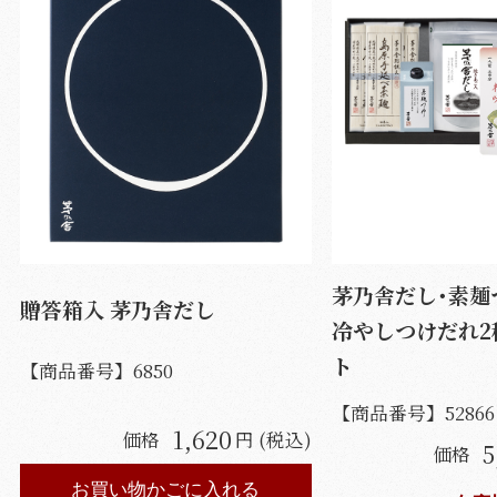
茅乃舎だし･素麺
贈答箱入 茅乃舎だし
冷やしつけだれ2
ト
【商品番号】
6850
【商品番号】
52866
1,620
価格
円 (税込)
5
価格
お買い物かごに入れる