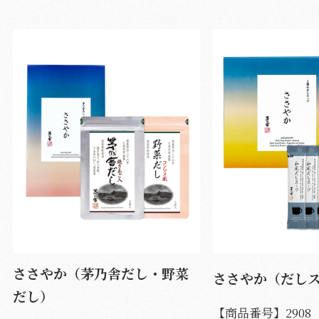
ささやか（茅乃舎だし・野菜
ささやか（だし
だし）
【商品番号】
2908