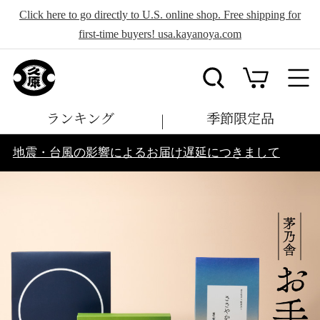
Click here to go directly to U.S. online shop. Free shipping for
first-time buyers! usa.kayanoya.com
ランキング
季節限定品
地震・台風の影響によるお届け遅延につきまして