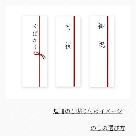
短冊のし貼り付けイメージ
のしの選び方