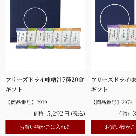
フリーズドライ味噌汁7種20食
フリーズドライ味
ギフト
ギフト
【商品番号】
2919
【商品番号】
2974
5,292
3
価格
円 (税込)
価格
お買い物かごに入れる
お買い物かご