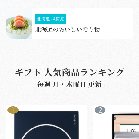
北海道 椒房庵
北海道のおいしい贈り物
ギフト 人気商品ランキング
毎週 月・木曜日 更新