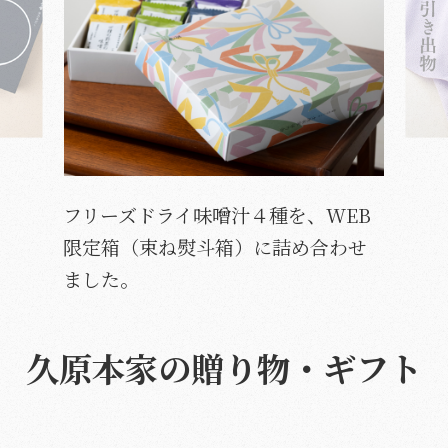
お香典返しや、法事・法要の引き出
物におすすめのギフトをご予算別に
お選びいただけます。
久原本家の贈り物・ギフト