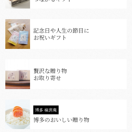
記念日や人生の節目に
お祝いギフト
贅沢な贈り物
お取り寄せ
博多 椒房庵
博多のおいしい贈り物