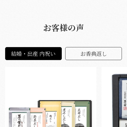
お客様の声
結婚・出産 内祝い
お香典返し