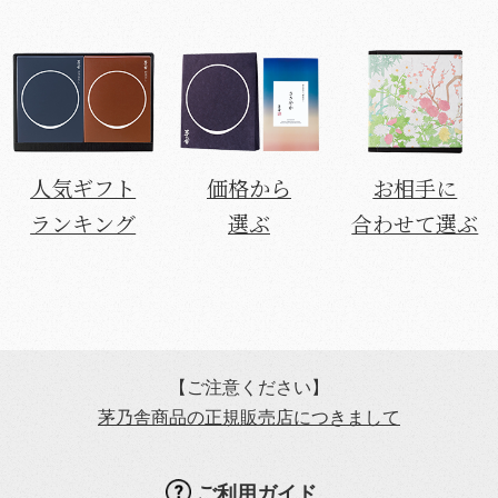
人気ギフト
価格から
お相手に
ランキング
選ぶ
合わせて選ぶ
【ご注意ください】
茅乃舎商品の正規販売店につきまして
ご利用ガイド