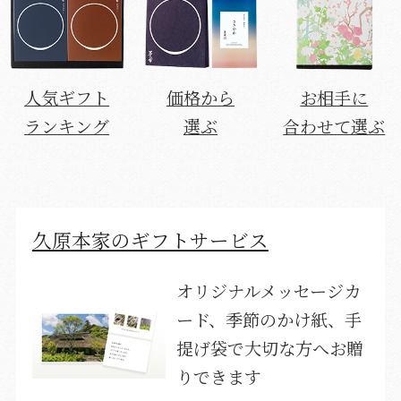
人気ギフト
価格から
お相手に
ランキング
選ぶ
合わせて選ぶ
久原本家のギフトサービス
オリジナルメッセージカ
ード、季節のかけ紙、手
提げ袋で大切な方へお贈
りできます