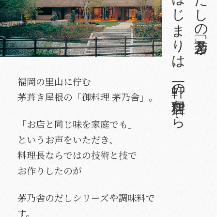
はじまりは、一軒の料理店から
だしの「茅乃舎」
福岡の里山に佇む
茅葺き屋根の「御料理 茅乃舎」。
「お店と同じ味を家庭でも」
というお声をいただき、
料理長ならではの技術と技で
お作りしたのが
茅乃舎のだしシリーズや調味料で
す。