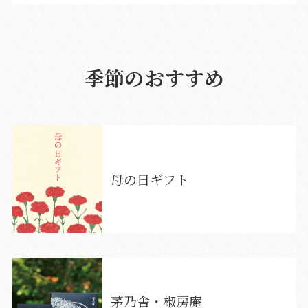
季節のおすすめ
母の日ギフト
茅乃舎・椒房庵