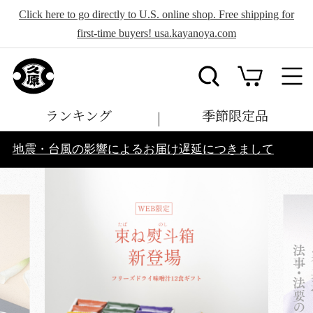
Click here to go directly to U.S. online shop. Free shipping for
first-time buyers! usa.kayanoya.com
ランキング
季節限定品
地震・台風の影響によるお届け遅延につきまして