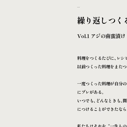
繰り返しつく
Vol.1 アジの南蛮漬け
料理をつくるたびに、レシ
以前つくった料理をまたつ
一度つくった料理が自分の
にブレがある。
いつでも、どんなときも、
につけることができたなら
私たちはそれを、“一生も