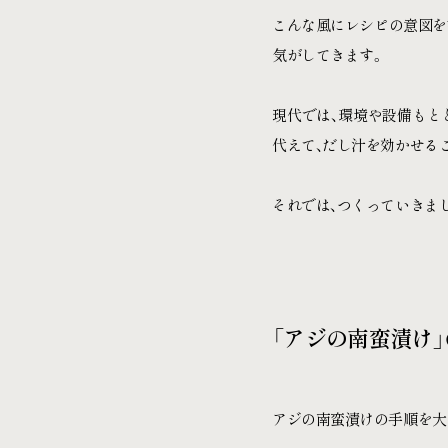
こんな風にレシピの意図を
気がしてきます。
現代では、環境や設備もと
代えて、だし汁を効かせる
それでは、つくっていきま
「アジの南蛮漬け
アジの南蛮漬けの手順を大