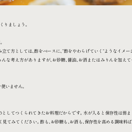
くりましょう。
す。
み立て方としては、酢をベースに、“酢をやわらげていく”ようなイメー
ろんな考え方がありますが、お砂糖、醤油、お酒またはみりんを加え
を使いません。
のとしてつくられてきたお料理だからです。水が入ると保存性は弱ま
く見てみてください。酢も、お砂糖も、お酒も、保存性を高める調味料ば