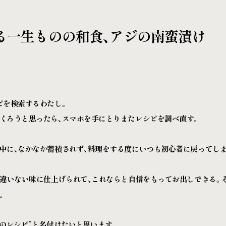
る一生ものの和食、アジの南蛮漬け
ピを検索するわたし。
くろうと思ったら、スマホを手にとりまたレシピを調べ直す。
中に、なかなか蓄積されず、料理をする度にいつも初心者に戻ってしま
間違いない味に仕上げられて、これならと自信をもってお出しできる。
。
ののレシピ”と名付けたいと思います。