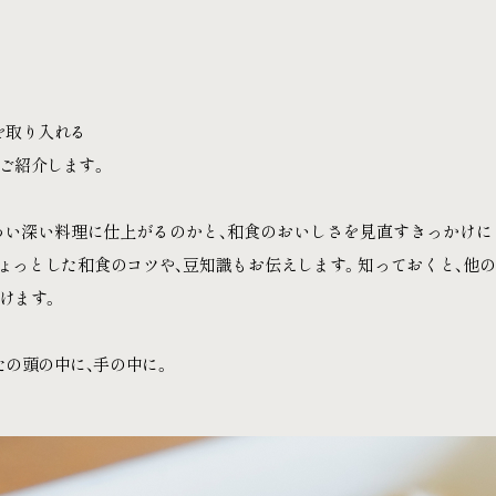
を取り入れる
ご紹介します。
わい深い料理に仕上がるのかと、和食のおいしさを見直すきっかけに
ょっとした和食のコツや、豆知識もお伝えします。知っておくと、他
けます。
たの頭の中に、手の中に。