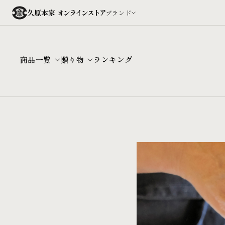
久原本家
オンラインストア
ブランド
商品一覧
贈り物
ランキング