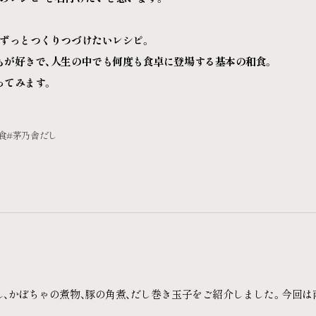
、ずっとつくりつづけたいレシピ。
もが好きで、人生の中でも何度も食卓に登場する基本の和食。
ってみます。
食
#茅乃舎だし
し、かぼちゃの煮物、豚の角煮、だし巻き玉子をご紹介しました。今回は