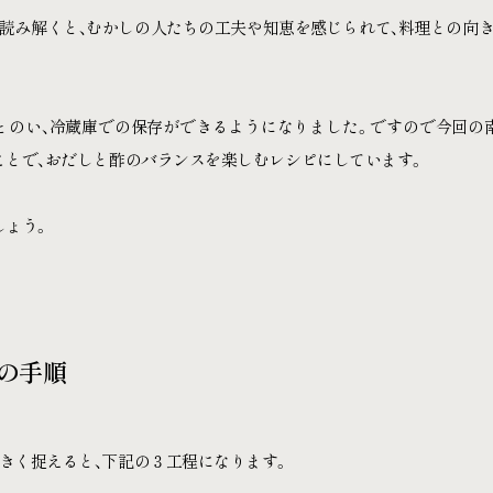
読み解くと、むかしの人たちの工夫や知恵を感じられて、料理との向
とのい、冷蔵庫での保存ができるようになりました。ですので今回の
ことで、おだしと酢のバランスを楽しむレシピにしています。
しょう。
」の手順
きく捉えると、下記の３工程になります。