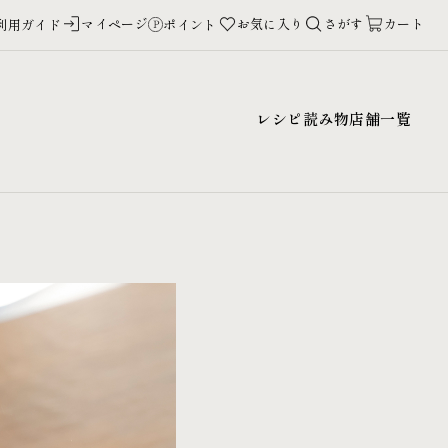
マイページ
お気に入り
さがす
カート
利用ガイド
ポイント
レシピ
読み物
店舗一覧