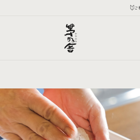
ご
商品一覧
贈り物
ランキング
レシピ
読み物
店舗一覧