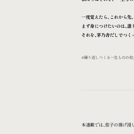
一度覚えたら、これから先
まず身につけたいのは、誰
それを、茅乃舎だしでつく
#繰り返しつくる一生ものの和
本連載では、茄子の揚げ浸