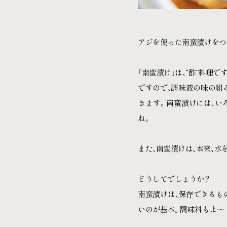
アジを使った南蛮漬けをつ
「南蛮漬け」は、“酢”料理で
ですので、調味液の味の組
きます。南蛮漬けには、い
ね。
また、南蛮漬けは、本来、水
どうしてでしょうか？
南蛮漬けは、保存できるも
いのが基本。調味料もよ〜