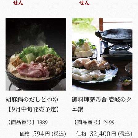
せん
せん
胡麻鍋のだしとつゆ
御料理茅乃舎 壱岐のク
【9月中旬発売予定】
エ鍋
【商品番号】
1889
【商品番号】
2499
594
32,400
価格
円 (税込)
価格
円 (税込)