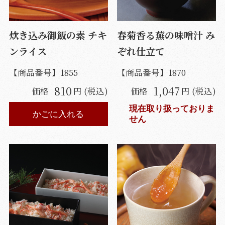
炊き込み御飯の素 チキ
春菊香る蕪の味噌汁 み
ンライス
ぞれ仕立て
【商品番号】
1855
【商品番号】
1870
810
1,047
価格
円 (税込)
価格
円 (税込)
現在取り扱っておりま
かごに入れる
せん