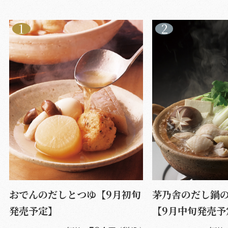
おでんのだしとつゆ【9月初旬
茅乃舎のだし鍋
発売予定】
【9月中旬発売予