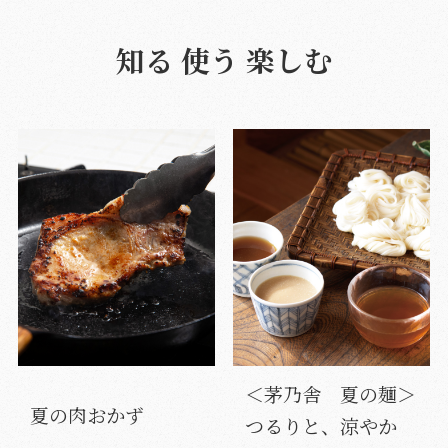
知る 使う 楽しむ
＜茅乃舎 夏の麺＞
夏の肉おかず
つるりと、涼やか