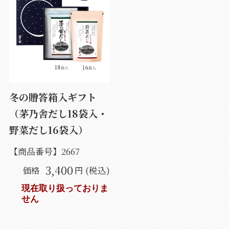
冬の贈答箱入ギフト
（茅乃舎だし18袋入・
野菜だし16袋入）
【商品番号】
2667
3,400
価格
円 (税込)
現在取り扱っておりま
せん