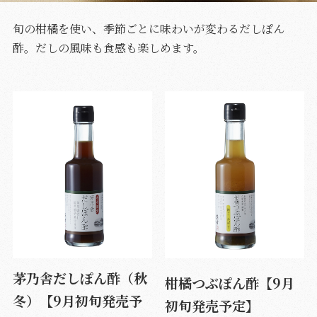
旬の柑橘を使い、季節ごとに味わいが変わるだしぽん
酢。だしの風味も食感も楽しめます。
茅乃舎だしぽん酢（秋
柑橘つぶぽん酢【9月
冬）【9月初旬発売予
初旬発売予定】