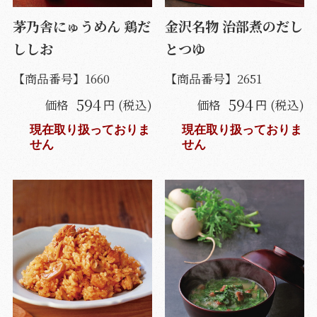
茅乃舎にゅうめん 鶏だ
金沢名物 治部煮のだし
ししお
とつゆ
【商品番号】
1660
【商品番号】
2651
594
594
価格
円 (税込)
価格
円 (税込)
現在取り扱っておりま
現在取り扱っておりま
せん
せん