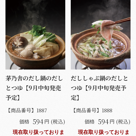
茅乃舎のだし鍋のだし
だししゃぶ鍋のだしと
とつゆ【9月中旬発売
つゆ【9月中旬発売予
予定】
定】
【商品番号】
1887
【商品番号】
1888
594
594
価格
円 (税込)
価格
円 (税込)
現在取り扱っておりま
現在取り扱っておりま