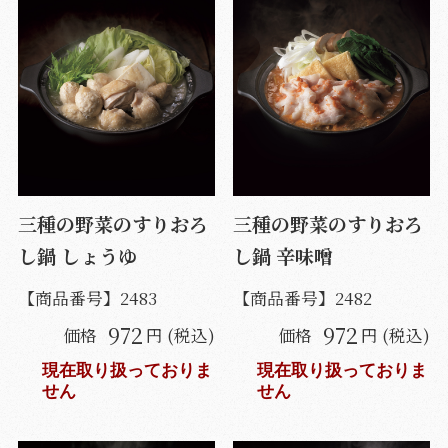
三種の野菜のすりおろ
三種の野菜のすりおろ
し鍋 しょうゆ
し鍋 辛味噌
【商品番号】
2483
【商品番号】
2482
972
972
価格
円 (税込)
価格
円 (税込)
現在取り扱っておりま
現在取り扱っておりま
せん
せん