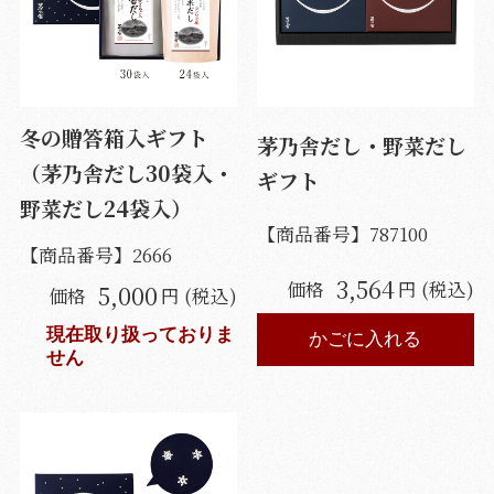
冬の贈答箱入ギフト
茅乃舎だし・野菜だし
（茅乃舎だし30袋入・
ギフト
野菜だし24袋入）
【商品番号】
787100
【商品番号】
2666
3,564
価格
円 (税込)
5,000
価格
円 (税込)
現在取り扱っておりま
かごに入れる
せん