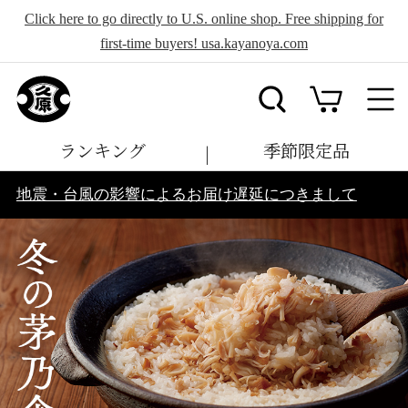
Click here to go directly to U.S. online shop. Free shipping for
first-time buyers! usa.kayanoya.com
ランキング
季節限定品
地震・台風の影響によるお届け遅延につきまして