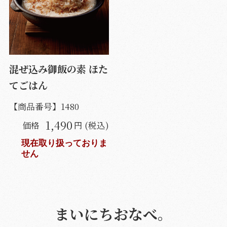
混ぜ込み御飯の素 ほた
てごはん
【商品番号】
1480
1,490
価格
円 (税込)
現在取り扱っておりま
せん
まいにちおなべ。