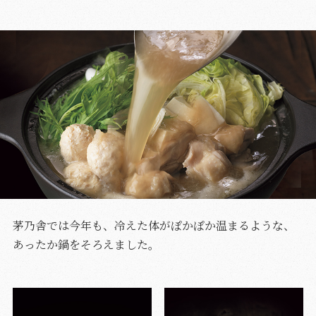
茅乃舎では今年も、冷えた体がぽかぽか温まるような、
あったか鍋をそろえました。