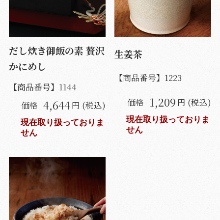
だし炊き御飯の素 贅沢
生姜茶
かにめし
【商品番号】
1223
【商品番号】
1144
1,209
価格
円 (税込)
4,644
価格
円 (税込)
現在取り扱っておりま
現在取り扱っておりま
せん
せん