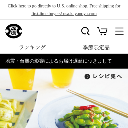
Click here to go directly to U.S. online shop. Free shipping for
first-time buyers! usa.kayanoya.com
ランキング
季節限定品
地震・台風の影響によるお届け遅延につきまして