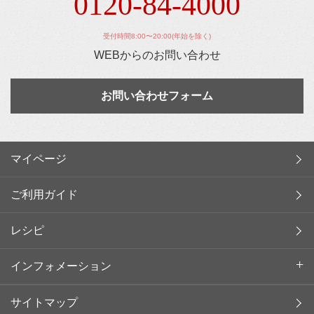
0120-84-4000
受付時間8:00〜20:00(年始を除く)
WEBからのお問い合わせ
お問い合わせフォーム
マイページ
ご利用ガイド
レシピ
インフォメーション
サイトマップ