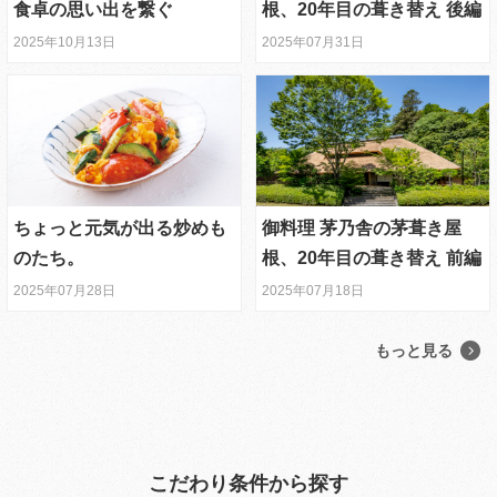
食卓の思い出を繋ぐ
根、20年目の葺き替え 後編
2025年10月13日
2025年07月31日
ちょっと元気が出る炒めも
御料理 茅乃舎の茅葺き屋
のたち。
根、20年目の葺き替え 前編
2025年07月28日
2025年07月18日
もっと見る
こだわり条件から探す