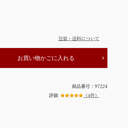
包装・送料について
お買い物かごに入れる
商品番号：97224
評価
（4件）