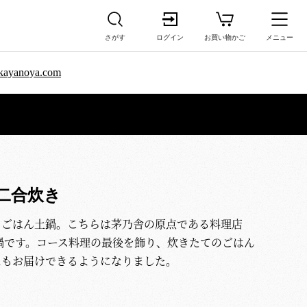
さがす
ログイン
お買い物かご
メニュー
sa.kayanoya.com
二合炊き
、ごはん土鍋。こちらは茅乃舎の原点である料理店
鍋です。コース料理の最後を飾り、炊きたてのごはん
にもお届けできるようになりました。