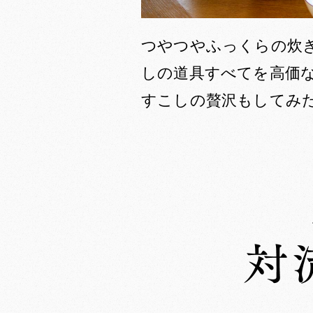
つやつやふっくらの炊
しの道具すべてを高価
すこしの贅沢もしてみ