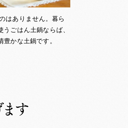
のはありません。暮ら
使うごはん土鍋ならば、
情豊かな土鍋です。