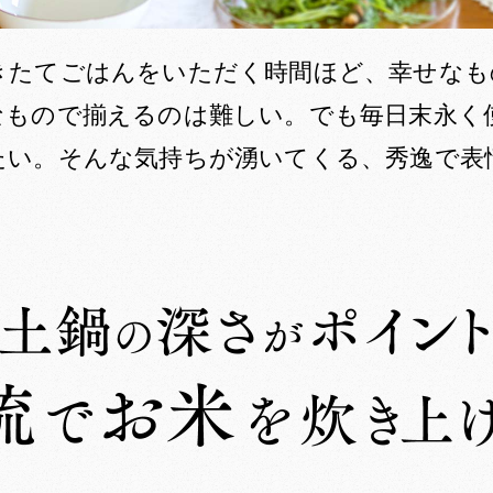
きたてごはんをいただく時間ほど、幸せなも
なもので揃えるのは難しい。でも毎日末永く
たい。そんな気持ちが湧いてくる、秀逸で表