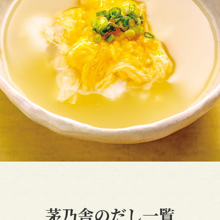
茅乃舎のだし一覧