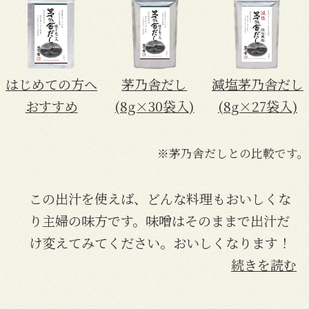
はじめての方へ
茅乃舎だし
減塩茅乃舎だし
おすすめ
(8g×30袋入)
(8g×27袋入)
※茅乃舎だしとの比較です。
この出汁を使えば、どんな料理もおいしくな
り主婦の味方です。味噌はそのままで出汁だ
け変えてみてください。おいしくなります！
続きを読む