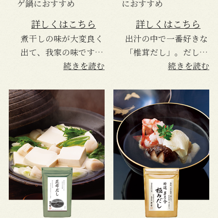
ゲ鍋におすすめ
におすすめ
詳しくはこちら
詳しくはこちら
煮干しの味が大変良く
出汁の中で一番好きな
出て、我家の味です。
「椎茸だし」。だし巻
美味しいです。
続きを読む
き卵や茶碗蒸しお蕎麦
続きを読む
のつゆなどに使ってい
ます。