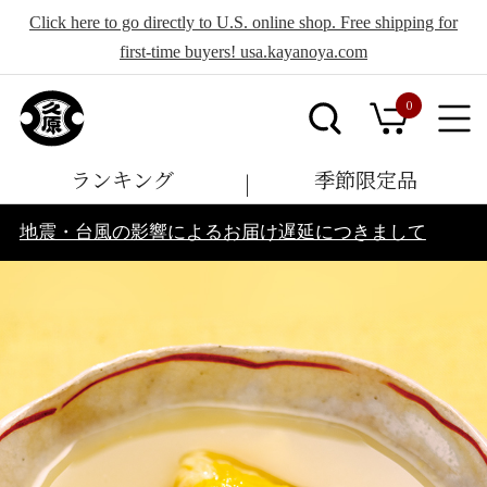
Click here to go directly to U.S. online shop. Free shipping for
first-time buyers! usa.kayanoya.com
0
ランキング
季節限定品
地震・台風の影響によるお届け遅延につきまして