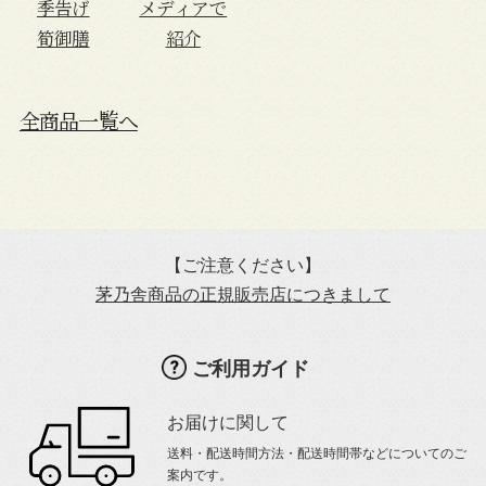
季告げ
メディアで
筍御膳
紹介
全商品一覧へ
【ご注意ください】
茅乃舎商品の正規販売店につきまして
ご利用ガイド
お届けに関して
送料・配送時間方法・配送時間帯などについてのご
案内です。