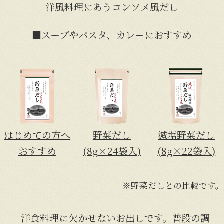
洋風料理にあうコンソメ風だし
■スープやパスタ、カレーにおすすめ
はじめての方へ
野菜だし
滅塩野菜だし
おすすめ
(8g×24袋入)
(8g×22袋入)
※野菜だしとの比較です。
洋食料理に欠かせないお出しです。普段の調