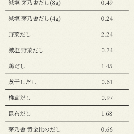
減塩 茅乃舎だし(8g)
0.49
減塩 茅乃舎だし(4g)
0.24
野菜だし
2.24
減塩 野菜だし
0.74
鶏だし
1.45
煮干しだし
0.61
椎茸だし
0.97
昆布だし
1.68
茅乃舎 黄金比のだし
0.66