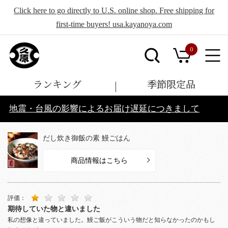
Click here to go directly to U.S. online shop. Free shipping for
first-time buyers! usa.kayanoya.com
0
ランキング
季節限定品
地震・台風の影響によるお届け遅延につきまして
だし炊き御飯の素 鰻ごはん
商品情報はこちら
評価：
期待していた物と違いました
私の想像と違っていました。鰻ご飯がこういう物だと知らなかったのかもし