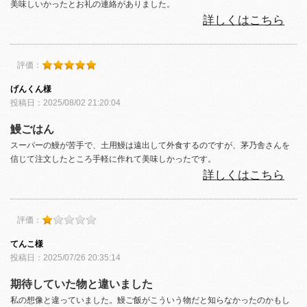
美味しいかったとお礼の連絡がありました。
詳しくはこちら
評価：
げんくん様
投稿日：2025/08/02 21:20:04
鰻ごはん
スーパーの鰻が苦手で、土用鰻は遠出して外食するのですが、茅乃舎さんを
信じて注文したところ手軽に作れて美味しかったです。
詳しくはこちら
評価：
てんこ様
投稿日：2025/07/26 20:35:14
期待していた物と違いました
私の想像と違っていました。鰻ご飯がこういう物だと知らなかったのかもし