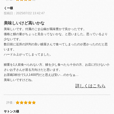
くー様
投稿日：2025/07/22 13:42:47
美味しいけど高いかな
美味しいです。付属のごま山椒が風味豊かで良かったです。
価格と鰻の量がちょっと見合ってないかな、と思いました。思っているより
少ないです。
数日前に近所の評判の良い鰻屋さんで食べてしまったのが悪かったのだと思
います。
ハードル上がってしまってました。
鰻重を1人前食べられない方、鰻を少し食べたら十分の方、お店に行けない小
さいお子さんが居る方向けだと思います。
お茶碗3杯分で1人1400円だと思えば安い…のかなぁ…
美味しいですけどね。
詳しくはこちら
評価：
サトンス様