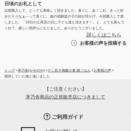
日頃のお礼として
以前購入して、とっても美味しく頂きました。直ぐに、あ！これ、きっと好
きだろうなぁ～って直ぐに、娘の幼馴染の子の顔が浮かび、今回購入して渡
しました。「19日の土用丑の日に子ども達と頂きます！」と、とても喜んで
くれて、嬉しい気持ちになりました。ありがとうございました。
詳しくはこちら
お客様の声を投稿する
トップ
>
茅乃舎(かやのや)
>
だし炊き御飯の素 鰻ごはん
>
お客様の声
>
期待していた物と違いました
【ご注意ください】
茅乃舎商品の正規販売店につきまして
ご利用ガイド