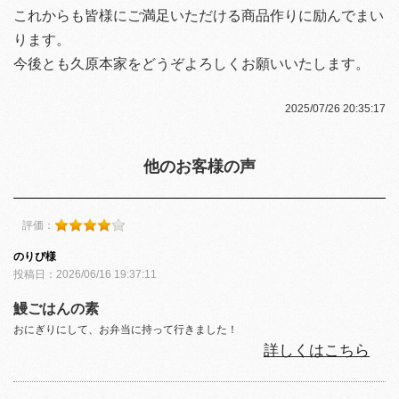
これからも皆様にご満足いただける商品作りに励んでまい
ります。
今後とも久原本家をどうぞよろしくお願いいたします。
2025/07/26 20:35:17
他のお客様の声
評価：
のりぴ様
投稿日：2026/06/16 19:37:11
鰻ごはんの素
おにぎりにして、お弁当に持って行きました！
詳しくはこちら