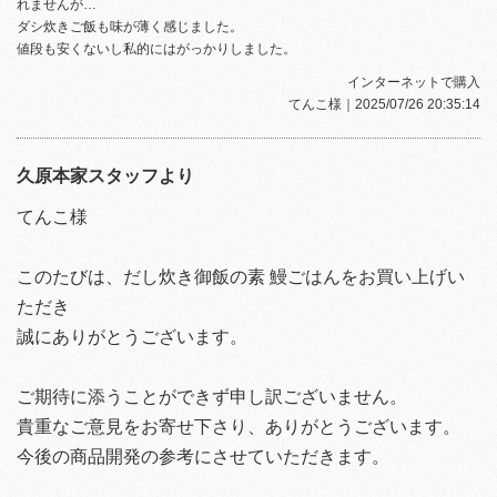
れませんが…
ダシ炊きご飯も味が薄く感じました。
値段も安くないし私的にはがっかりしました。
インターネットで購入
てんこ様
｜2025/07/26 20:35:14
久原本家スタッフより
てんこ様
このたびは、だし炊き御飯の素 鰻ごはんをお買い上げい
ただき
誠にありがとうございます。
ご期待に添うことができず申し訳ございません。
貴重なご意見をお寄せ下さり、ありがとうございます。
今後の商品開発の参考にさせていただきます。