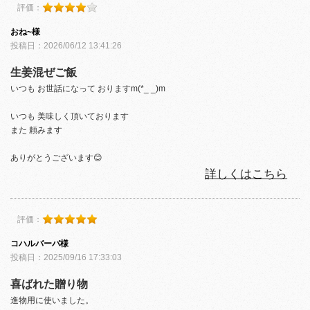
評価：
おね~様
投稿日：2026/06/12 13:41:26
生姜混ぜご飯
いつも お世話になって おりますm(*_ _)m
いつも 美味しく頂いております
また 頼みます
ありがとうございます😊
詳しくはこちら
評価：
コハルバーバ様
投稿日：2025/09/16 17:33:03
喜ばれた贈り物
進物用に使いました。