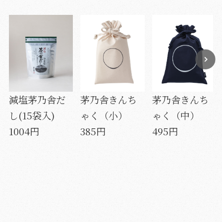
減塩茅乃舎だ
茅乃舎きんち
茅乃舎きんち
し(15袋入)
ゃく（小）
ゃく（中）
1004円
385円
495円