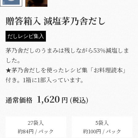
贈答箱入 減塩茅乃舎だし
だしレシピ集入
茅乃舎だしのうまみは残しながら53％減塩しま
した。
★茅乃舎だしを使ったレシピ集「お料理読本」
付き。1箱に1部入っています。
1,620
通常価格
円 (税込)
27袋入
5袋入
約84円 / パック
約100円 / パック