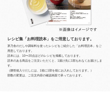
レシピ集「お料理読本」をご用意しております。
茅乃舎のだしや調味料を使ったレシピをご紹介した「お料理読本」をご
用意しております。
読本には、10〜20点ほどのレシピを掲載しております。
読本のある商品をご注文いただくと、1届け先に1部もれなくお届けしま
す。
（贈答箱入りだしには、1箱に1部を箱にお入れしております。）
部数の変更は、ご注文内容の確認画面で承っております。