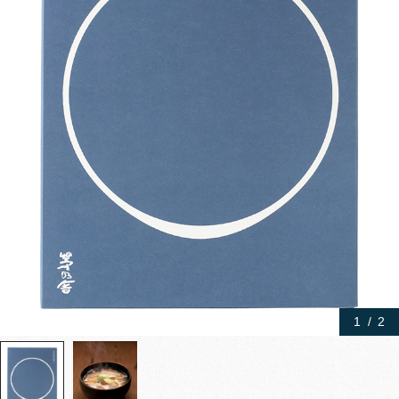
1
/
2