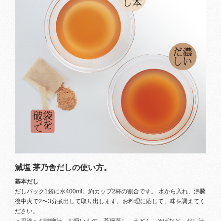
減塩 茅乃舎だしの使い方。
基本だし
だしパック1袋に水400ml。約カップ2杯の割合です。 水から入れ、沸騰
後中火で2〜3分煮出して取り出します。お料理に応じて、味を調えてく
ださい。