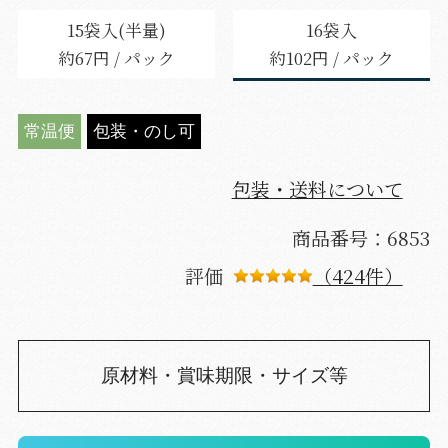
15袋入(半量)
16袋入
約67円 / パック
約102円 / パック
常温便
包装・のし可
包装・送料について
商品番号：6853
評価
（424件）
原材料・賞味期限・サイズ等