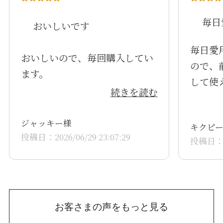
毎日
おいしいです
毎日愛
おいしいので、毎回購入してい
ので、
ます。
して使
続きを読む
です。
ジャッキー様
キクピ
投稿日：2026/06/29 23:07:29
投稿日：20
お客さまの声をもっと見る