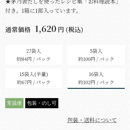
★茅乃舎だしを使ったレシピ集「お料理読本」
付き。1箱に1部入っています。
1,620
通常価格
円 (税込)
27袋入
5袋入
約84円 / パック
約100円 / パック
15袋入(半量)
16袋入
約67円 / パック
約102円 / パック
常温便
包装・のし可
包装・送料について