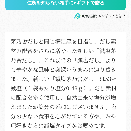
住所を知らない相手にeギフトで贈る
のeギフトとは？
茅乃舎だしと同じ満足感を目指し、だし素
材の配合をさらに増やした新しい『減塩茅
乃舎だし』。これまでの『減塩だし』より
も華やかな風味と奥深いうまみに辿り着き
ました。新しい『減塩茅乃舎だし』は53％
減塩（１袋あたり塩分0.49ｇ）。だし素材
の配合を多く使用し、自然由来の塩分が増
えましたが塩分の添加はございません。塩
分の少ない食事を心がけている方や、お料
理好きな方に減塩タイプがお薦めです。