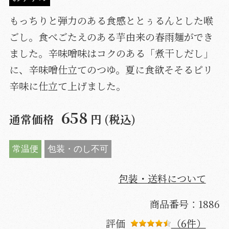
もっちりと弾力のある食感ととぅるんとした喉
ごし。食べごたえのある芋由来の春雨麺ができ
ました。辛味噌味はコクのある「煮干しだし」
に、辛味噌仕立てのつゆ。夏に食欲そそるピリ
辛味に仕立て上げました。
658
通常価格
円 (税込)
常温便
包装・のし不可
包装・送料について
商品番号：1886
評価
（6件）