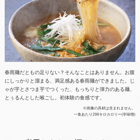
春雨麺だともの足りない？そんなことはありません。お腹
にしっかりと溜まる、満足感ある春雨麺ができました。じ
ゃが芋とさつま芋でつくった、もっちりと弾力のある麺、
とぅるんとした喉ごし。初体験の食感です。
※画像の具材は含まれません。
一食あたり298キロカロリー(辛味噌)