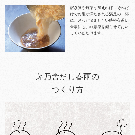
溶き卵や野菜を加えれば、それだ
けでお腹が満たされる満足の一杯
に。さっと済ませたい時や夜遅い
食事にも、罪悪感を減らせておい
しくいただけます。
茅乃舎だし春雨の
つくり方