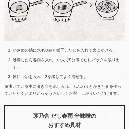
小さめの鍋に水450mlと煮干しだしを入れて火にかける。
沸騰したら春雨を入れ、中火で5分煮てだしパックを取り出
す。
器につゆを入れ、2を移してよく混ぜる。
※沸いている中に溶き卵を流し入れ、ふんわりとかきたまを作っ
ていただくとよりいっそうおいしくお召し上がりいただけます。
茅乃舎 だし春雨 辛味噌の
おすすめ具材