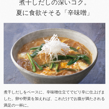
煮干しだしの深いコク。
夏に食欲そそる「辛味噌」
煮干しだしをベースに、辛味噌仕立てでピリ辛に仕上げま
した。卵や野菜を加えれば、これだけでお腹が満たされる
満足の一杯に。