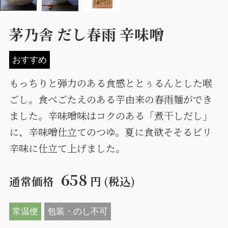
茅乃舎 だし春雨 辛味噌
おすすめ
もっちりと弾力のある食感ととぅるんとした喉
ごし。食べごたえのある芋由来の春雨麺ができ
ました。辛味噌味はコクのある「煮干しだし」
に、辛味噌仕立てのつゆ。夏に食欲そそるピリ
辛味に仕立て上げました。
658
通常価格
円 (税込)
常温便
包装・のし不可