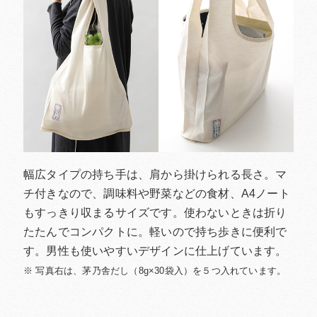
幅広タイプの持ち手は、肩から掛けられる長さ。マ
チ付きなので、調味料や野菜などの食材、A4ノート
もすっきり収まるサイズです。使わないときは折り
たたんでコンパクトに。軽いので持ち歩きに便利で
す。男性も使いやすいデザインに仕上げています。
※ 写真右は、茅乃舎だし（8g×30袋入）を５つ入れています。