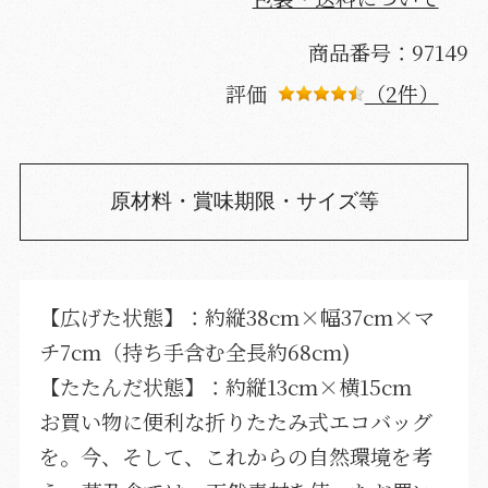
商品番号：97149
評価
（2件）
原材料・賞味期限・サイズ等
【広げた状態】：約縦38cm×幅37cm×マ
チ7cm（持ち手含む全長約68cm)
【たたんだ状態】：約縦13cm×横15cm
お買い物に便利な折りたたみ式エコバッグ
を。今、そして、これからの自然環境を考