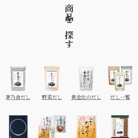
商品を探す
茅乃舎だし
野菜だし
黄金比のだし
だし一覧