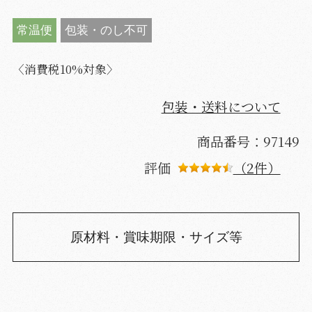
常温便
包装・のし不可
〈消費税10%対象〉
包装・送料について
商品番号：97149
評価
（2件）
原材料・賞味期限・サイズ等