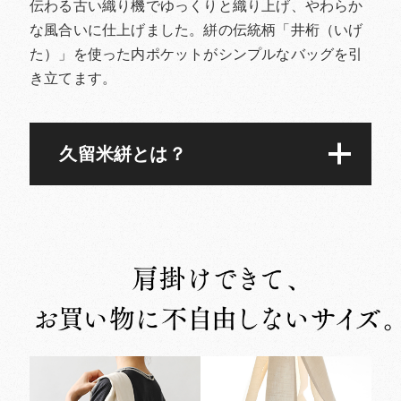
伝わる古い織り機でゆっくりと織り上げ、やわらか
な風合いに仕上げました。絣の伝統柄「井桁（いげ
た）」を使った内ポケットがシンプルなバッグを引
き立てます。
久留米絣とは？