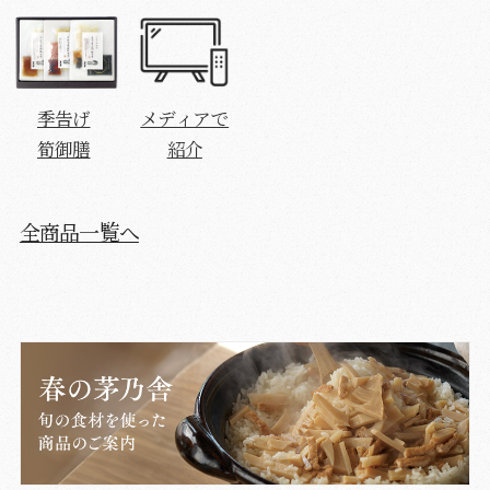
季告げ
メディアで
筍御膳
紹介
全商品一覧へ