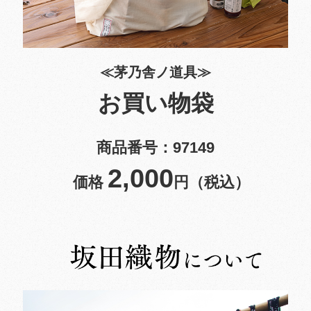
≪茅乃舎ノ道具≫
お買い物袋
商品番号：97149
2,000
価格
円（税込）