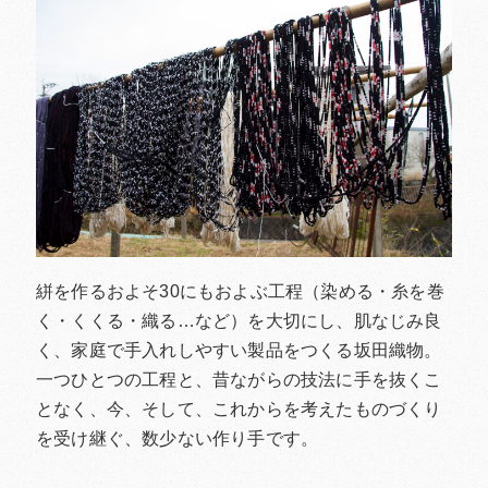
絣を作るおよそ30にもおよぶ工程（染める・糸を巻
く・くくる・織る…など）を大切にし、肌なじみ良
く、家庭で手入れしやすい製品をつくる坂田織物。
一つひとつの工程と、昔ながらの技法に手を抜くこ
となく、今、そして、これからを考えたものづくり
を受け継ぐ、数少ない作り手です。