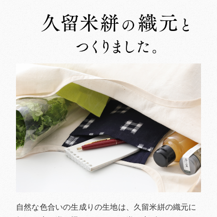
自然な色合いの生成りの生地は、久留米絣の織元に