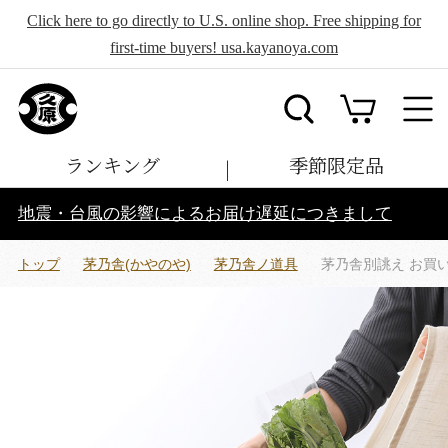
Click here to go directly to U.S. online shop. Free shipping for
first-time buyers! usa.kayanoya.com
ランキング
季節限定品
地震・台風の影響によるお届け遅延につきまして
トップ
茅乃舎(かやのや)
茅乃舎ノ道具
茅乃舎別誂え お買