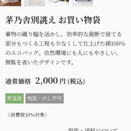
茅乃舎別誂え お買い物袋
着物の織り幅を活かし、効率的な裁断で捨てる
部分もつくる工程も少なくして仕上げた綿100％
のエコバッグ。自然環境にも人にもやさしい、
無駄を省いたデザインです。
2,000
通常価格
円 (税込)
常温便
包装・のし不可
〈消費税10%対象〉
包装・送料について