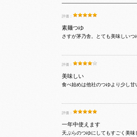
評価：
素麺つゆ
さすが茅乃舎。とても美味しいつ
評価：
美味しい
食べ始めは他社のつゆより少し甘
評価：
一年中使えます
天ぷらのつゆにしてもすごく美味