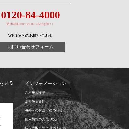
0120-84-4000
受付時間8:00〜20:00（年始を除く）
WEBからのお問い合わせ
お問い合わせフォーム
を見る
インフォメーション
ご利用ガイド
よくある質問
海外へのお届けについて
個人情報のお取り扱い
特定商取引法に基づく記載