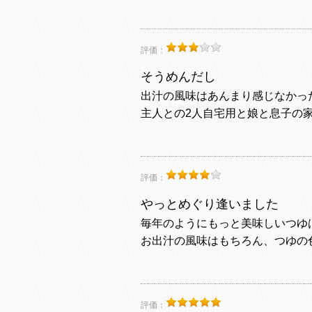
評価：
そうめんだし
出汁の風味はあんまり感じなかっ
主人との2人自宅用と娘と息子の
評価：
やっとめぐり逢いました
毎年のようにもっと美味しいつゆ
お出汁の風味はもちろん、つゆの
評価：