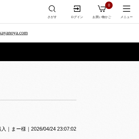
0
さがす
ログイン
お買い物かご
メニュー
sa.kayanoya.com
ー様｜2026/04/24 23:07:02