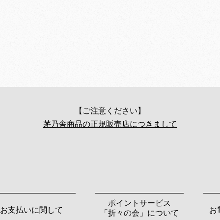
【ご注意ください】
茅乃舎商品の正規販売店につきまして
ポイントサービス
お支払いに関して
お
「折々の会」について