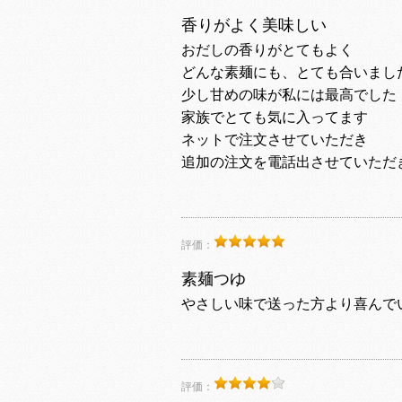
香りがよく美味しい
おだしの香りがとてもよく
どんな素麺にも、とても合いまし
少し甘めの味が私には最高でした
家族でとても気に入ってます
ネットで注文させていただき
追加の注文を電話出させていただ
評価：
素麺つゆ
やさしい味で送った方より喜んで
評価：