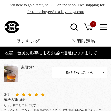
Click here to go directly to U.S. online shop. Free shipping for
first-time buyers! usa.kayanoya.com
0
ランキング
季節限定品
地震・台風の影響によるお届け遅延につきまして
素麺つゆ
商品情報はこちら
評価：
魔法の麺つゆ
もう、愛用して長いです。
そうめんだけでなく、お料理の演出に欠かせない調味料の必須アイテムで