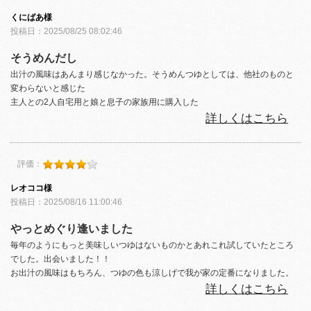
くにばあ様
投稿日：2025/08/25 08:02:46
そうめんだし
出汁の風味はあんまり感じなかった。そうめんつゆとしては、他社のものと
変わらないと感じた
主人との2人自宅用と娘と息子の家族用に購入した
詳しくはこちら
評価：
レオココ様
投稿日：2025/08/16 11:00:46
やっとめぐり逢いました
毎年のようにもっと美味しいつゆはないものかとあれこれ試していたところ
でした。出会いました！！
お出汁の風味はもちろん、つゆの色も涼しげで我が家の定番になりました。
詳しくはこちら