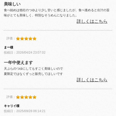
美味しい
食べ始めは他社のつゆより少し甘いと感じましたが、食べ進めると出汁の旨
味がとても美味しく、特別なそうめんになりました。
詳しくはこちら
評価：
まー様
投稿日：2026/04/24 23:07:02
一年中使えます
天ぷらのつゆにしてもすごく美味しいので
夏限定ではなくずっと販売してほしいです
詳しくはこちら
評価：
キャリイ様
投稿日：2025/09/28 06:14:21