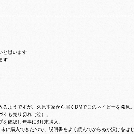
いと思います
ます
入るようですが、久原本家から届くDMでこのネイビーを発見
づくも売り切れ（泣）。
プを確認し無事に3月末購入。
月末に購入できたので、説明書をよく読んでからぬか漬けをは