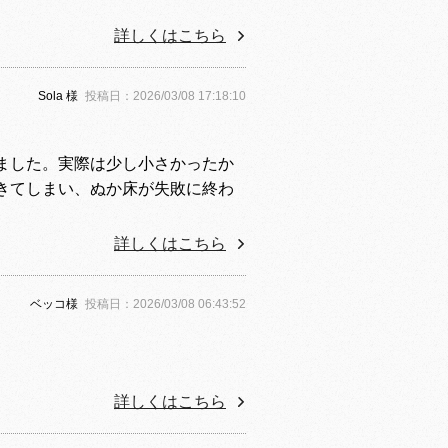
詳しくはこちら
Sola 様
投稿日：2026/03/08 17:18:10
ました。実際は少し小さかったか
きてしまい、ぬか床が失敗に終わ
。
詳しくはこちら
ベッコ様
投稿日：2026/03/08 06:43:52
詳しくはこちら