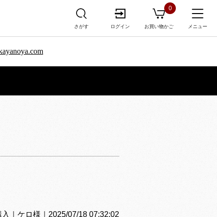
0
さがす
ログイン
お買い物かご
メニュー
sa.kayanoya.com
ロ様｜2025/07/18 07:32:02