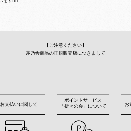
🙇‍♀️
【ご注意ください】
茅乃舎商品の正規販売店につきまして
ポイントサービス
お支払いに関して
お
「折々の会」について