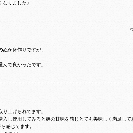
くなりました♪
ワ
のぬか床作りですが、
。
選んで良かったです。
取り上げられてます。
購入し使用してみると麹の甘味を感じとても美味しく満足して
がら感じてます。