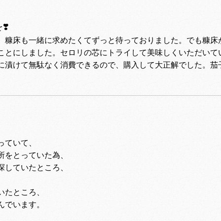
❣️
、糠床も一緒に求めたくてずっと待っておりました。でも糠床
ことにしました。セロリの芯にトライして美味しくいただいて
に漬けて無駄なく消費できるので、購入して大正解でした。茄
っていて、
所をとっていた為、
探していたところ、
いたところ、
んでいます。