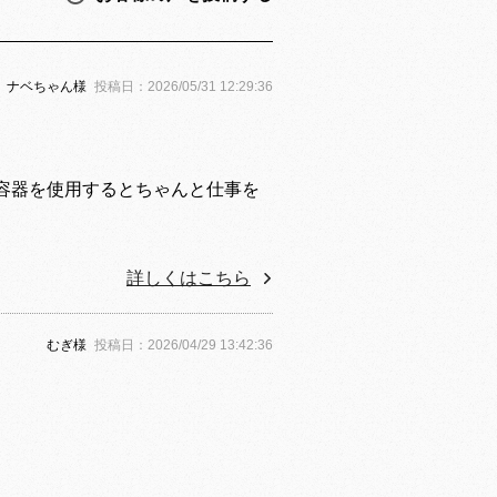
ナベちゃん様
投稿日：2026/05/31 12:29:36
容器を使用するとちゃんと仕事を
詳しくはこちら
むぎ様
投稿日：2026/04/29 13:42:36