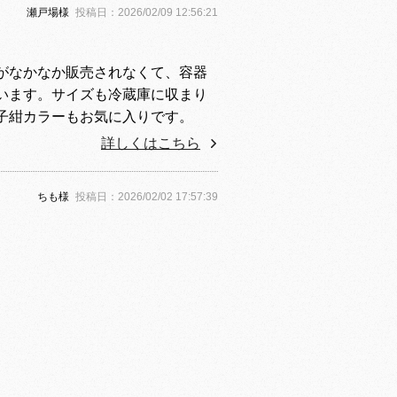
瀬戸場様
投稿日：2026/02/09 12:56:21
がなかなか販売されなくて、容器
います。サイズも冷蔵庫に収まり
子紺カラーもお気に入りです。
詳しくはこちら
ちも様
投稿日：2026/02/02 17:57:39