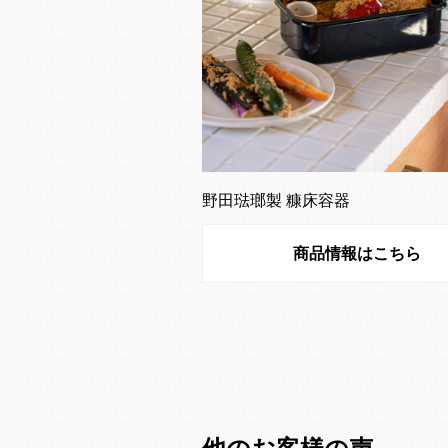
野田琺瑯製 糠床容器
商品情報はこちら