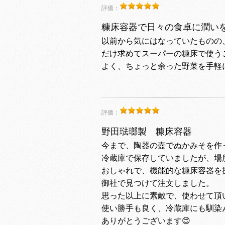
評価：
糠床容器で日々の食卓に潤いを
以前から気にはなっていたものの
だけ求めてスーパーの糠床で使う
よく、ちょっと余った野菜を手軽
評価：
野田琺瑯製 糠床容器
今まで、陶器の壺でぬかみそを作
冷蔵庫で保存していましたが、場
おしゃれで、機能的な糠床容器を
御社で見つけて注文しました。
思った以上に素敵で、使わせて頂
使い勝手も良く、冷蔵庫にも馴染
ありがとうございます😊