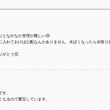
りとなかなか管理が難しい😓
に入れておけば心配なんかありません。水ぽくなったら水取り
りがとう😊
です。
くなるので重宝しています。