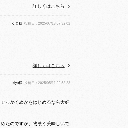
詳しくはこちら
ケロ様
投稿日：2025/07/18 07:32:02
詳しくはこちら
kiyo様
投稿日：2025/05/11 22:58:23
。せっかくぬかをはじめるなら大好
じめたのですが、物凄く美味しいで