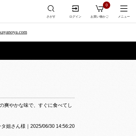
0
さがす
ログイン
お買い物かご
メニュー
sa.kayanoya.com
の爽やかな味で、すぐに食べてし
様｜2025/06/30 14:56:20