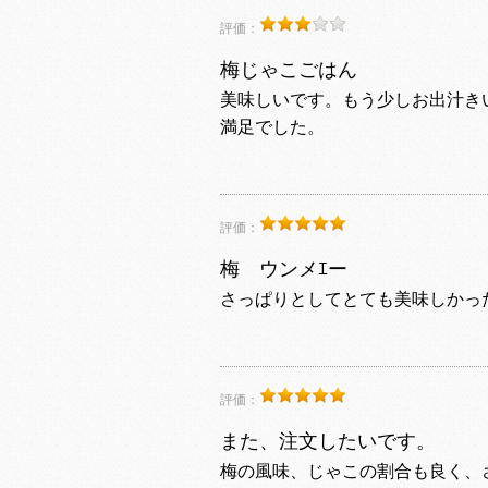
評価：
梅じゃこごはん
美味しいです。もう少しお出汁き
満足でした。
評価：
梅 ウンメｴー
さっぱりとしてとても美味しかっ
評価：
また、注文したいです。
梅の風味、じゃこの割合も良く、