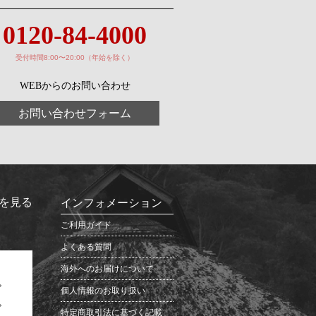
0120-84-4000
受付時間8:00〜20:00（年始を除く）
WEBからのお問い合わせ
お問い合わせフォーム
を見る
インフォメーション
ご利用ガイド
よくある質問
海外へのお届けについて
個人情報のお取り扱い
特定商取引法に基づく記載