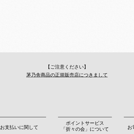
【ご注意ください】
茅乃舎商品の正規販売店につきまして
ポイントサービス
お支払いに関して
お
「折々の会」について