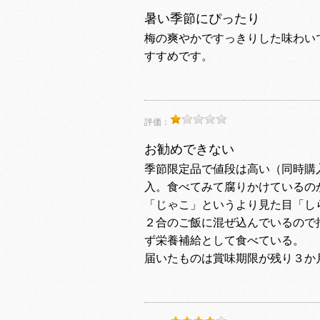
暑い季節にぴったり
梅の爽やかですっきりした味わい
すすめです。
評価：
お勧めできない
季節限定品で値段は高い（同時購
入。食べてみて腐りかけているの
「じゃこ」というより見た目「し
２合のご飯に混ぜ込んでいるので
ず栄養補給として食べている。
届いたものは賞味期限が残り３か