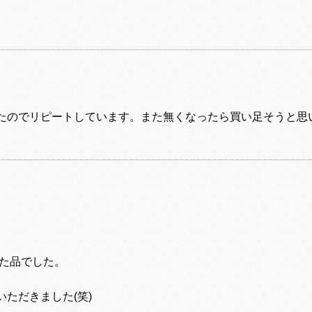
たのでリピートしています。また無くなったら買い足そうと思
いた品でした。
ただきました(笑)