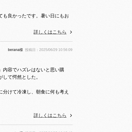
ても良かったです。暑い日にもお
詳しくはこちら
berana様
投稿日：2025/06/29 10:56:09
」内容でハズレはないと思い購
がして愕然とした。
に分けて冷凍し、朝食に何も考え
詳しくはこちら