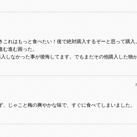
きこれはもっと食べたい！後で絶対購入するぞーと思って購入
進む進む困った。
購入しなかった事が後悔してます。でもまだその他購入した物
ず、じゃこと梅の爽やかな味で、すぐに食べてしまいました。