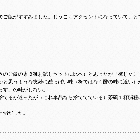
でご飯がすすみました。じゃこもアクセントになっていて、と
入のご飯の素３種お試しセットに比べ）と思ったが「梅じゃこ
かと思うような微妙に酸っぱい味（梅ではなく酢の味に近い）
らす」の味がしない。
捨てるか迷ったが（これ単品なら捨ててている）茶碗１杯弱程
月弱だった。