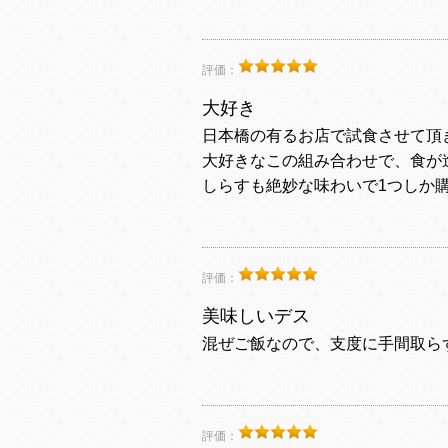
評価：
大好き
日本橋の有るお店で試食させて頂
大好きなこの組み合わせで、食が
しらすも絶妙な味わいで1つしか
評価：
美味しいデス
混ぜご飯なので、支度に手間取ら
評価：