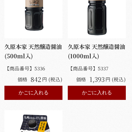
久原本家 天然醸造醤油
久原本家 天然醸造醤油
(500ml入)
(1000ml入)
【商品番号】
5336
【商品番号】
5337
842
1,393
価格
円 (税込)
価格
円 (税込)
かごに入れる
かごに入れる