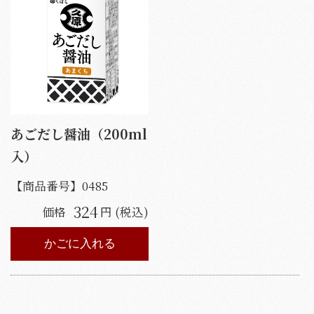
あごだし醤油（200ml
入）
【商品番号】
0485
324
価格
円 (税込)
かごに入れる