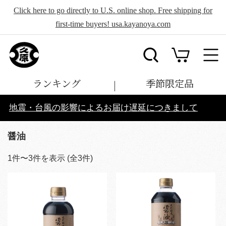
Click here to go directly to U.S. online shop. Free shipping for
first-time buyers! usa.kayanoya.com
ランキング
季節限定品
地震・台風の影響によるお届け遅延につきまして
醤油
1
件〜
3
件を表示 (全
3
件)