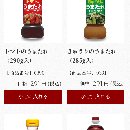
トマトのうまたれ
きゅうりのうまたれ
（290g入）
（285g入）
【商品番号】
0390
【商品番号】
0391
291
291
価格
円 (税込)
価格
円 (税込)
かごに入れる
かごに入れる