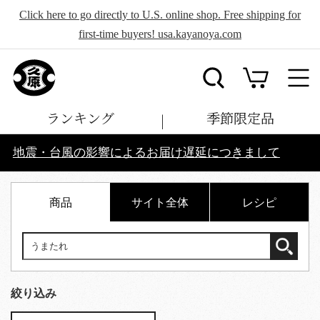
Click here to go directly to U.S. online shop. Free shipping for
first-time buyers! usa.kayanoya.com
ランキング
季節限定品
地震・台風の影響によるお届け遅延につきまして
商品
サイト全体
レシピ
絞り込み