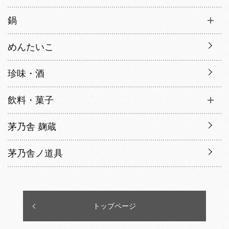
鍋
めんたいこ
珍味・酒
飲料・菓子
茅乃舎 麹蔵
茅乃舎ノ道具
トップページ