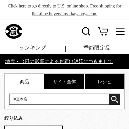
Click here to go directly to U.S. online shop. Free shipping for
first-time buyers! usa.kayanoya.com
ランキング
季節限定品
地震・台風の影響によるお届け遅延につきまして
商品
サイト全体
レシピ
絞り込み