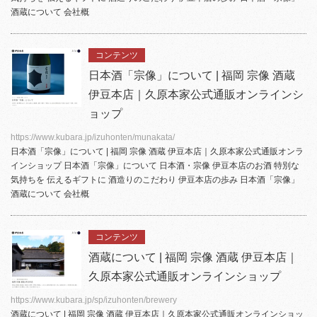
酒蔵について 会社概
コンテンツ
日本酒「宗像」について | 福岡 宗像 酒蔵
伊豆本店｜久原本家公式通販オンラインシ
ョップ
https://www.kubara.jp/izuhonten/munakata/
日本酒「宗像」について | 福岡 宗像 酒蔵
伊豆本店
｜久原本家公式通販オンラ
インショップ 日本酒「宗像」について 日本酒・宗像
伊豆本店
のお酒 特別な
気持ちを 伝えるギフトに 酒造りのこだわり
伊豆本店
の歩み 日本酒「宗像」
酒蔵について 会社概
コンテンツ
酒蔵について | 福岡 宗像 酒蔵 伊豆本店｜
久原本家公式通販オンラインショップ
https://www.kubara.jp/sp/izuhonten/brewery
酒蔵について | 福岡 宗像 酒蔵
伊豆本店
｜久原本家公式通販オンラインショッ