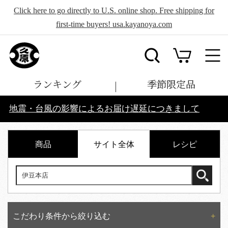
Click here to go directly to U.S. online shop. Free shipping for
first-time buyers! usa.kayanoya.com
ランキング
季節限定品
地震・台風の影響によるお届け遅延につきまして
商品
サイト全体
レシピ
こだわり条件から絞り込む