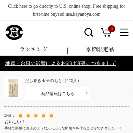
Click here to go directly to U.S. online shop. Free shipping for
first-time buyers! usa.kayanoya.com
0
ランキング
季節限定品
地震・台風の影響によるお届け遅延につきまして
だし巻き玉子のもと（4袋入）
商品情報はこちら
評価：
おいしい！
手軽で簡単にお店のようなふわふわな卵焼きを作ることができましたー！