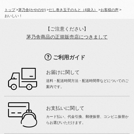
トップ
>
茅乃舎(かやのや)
>
だし巻き玉子のもと（4袋入）
>
お客様の声
>
おいしい！
【ご注意ください】
茅乃舎商品の正規販売店につきまして
ご利用ガイド
お届けに関して
送料・配送時間方法・配送時間帯などについてのご
案内です。
お支払いに関して
カード払い、代金引換、郵便振替、コンビニ振替か
らお選びいただけます。