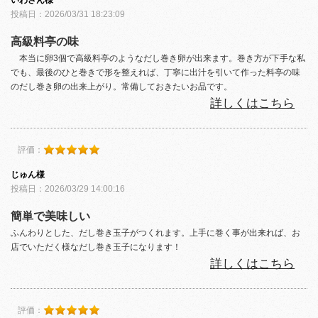
投稿日：2026/03/31 18:23:09
高級料亭の味
本当に卵3個で高級料亭のようなだし巻き卵が出来ます。巻き方が下手な私
でも、最後のひと巻きで形を整えれば、丁寧に出汁を引いて作った料亭の味
のだし巻き卵の出来上がり。常備しておきたいお品です。
詳しくはこちら
評価：
じゅん様
投稿日：2026/03/29 14:00:16
簡単で美味しい
ふんわりとした、だし巻き玉子がつくれます。上手に巻く事が出来れば、お
店でいただく様なだし巻き玉子になります！
詳しくはこちら
評価：