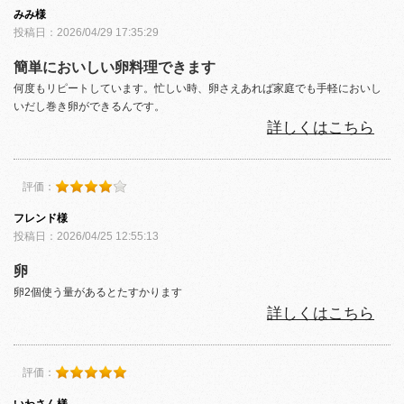
みみ様
投稿日：2026/04/29 17:35:29
簡単においしい卵料理できます
何度もリピートしています。忙しい時、卵さえあれば家庭でも手軽においし
いだし巻き卵ができるんです。
詳しくはこちら
評価：
フレンド様
投稿日：2026/04/25 12:55:13
卵
卵2個使う量があるとたすかります
詳しくはこちら
評価：
いわさん様