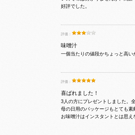
好評でした。
評価：
味噌汁
一個当たりの値段かちょっと高い
評価：
喜ばれました！
3人の方にプレゼントしました。
母の日用のパッケージもとても素
お味噌汁はインスタントとは思え