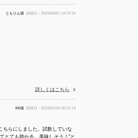
ともりん様
投稿日：2026/06/02 19:33:34
詳しくはこちら
KK様
投稿日：2026/05/26 08:33:14
こちらにしました。試飲していな
てとても助かる。美味しそう！”と