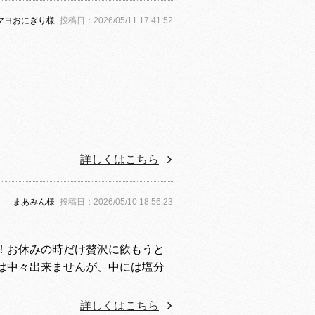
マヨおにぎり様
投稿日：2026/05/11 17:41:52
詳しくはこちら
まあみん様
投稿日：2026/05/10 18:56:23
！お休みの時だけ贅沢に飲もうと
は中々出来ませんが、中には塩分
詳しくはこちら