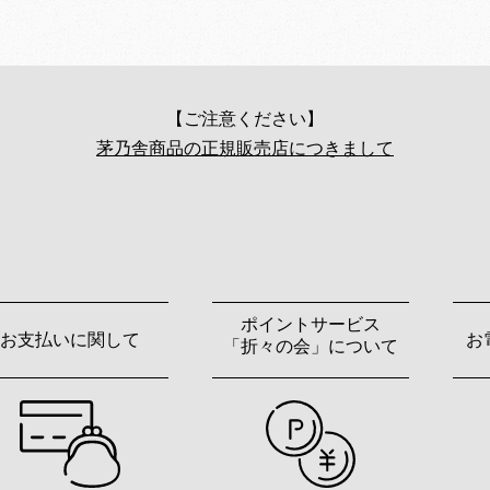
【ご注意ください】
茅乃舎商品の正規販売店につきまして
ポイントサービス
お支払いに関して
お
「折々の会」について