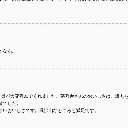
かなあ。
全員が大変喜んでくれました。茅乃舎さんのおいしさは、誰も
敵でした。
ないおいしさです。具沢山なところも満足です。