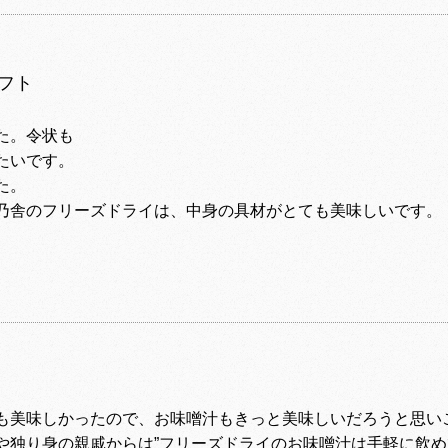
ギフト
た。令状も
たいです。
た。
乃舎のフリーズドライは、中身の具材がとても美味しいです。
も美味しかったので、お味噌汁もきっと美味しいだろうと思い
や独り身の親戚からは”フリーズドライのお味噌汁は手軽に飲め