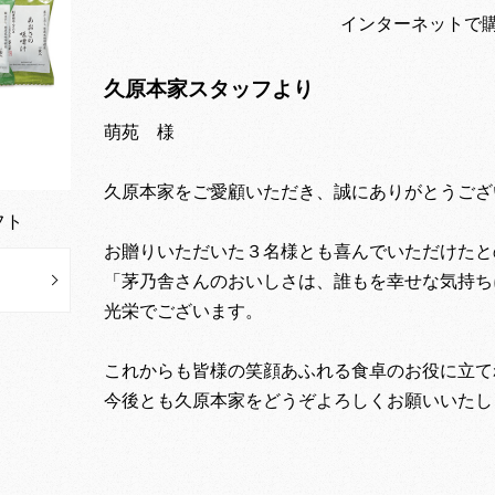
インターネットで購入｜萌
久原本家スタッフより
萌苑 様
久原本家をご愛顧いただき、誠にありがとうござ
フト
お贈りいただいた３名様とも喜んでいただけたと
「茅乃舎さんのおいしさは、誰もを幸せな気持ち
光栄でございます。
これからも皆様の笑顔あふれる食卓のお役に立て
今後とも久原本家をどうぞよろしくお願いいたし