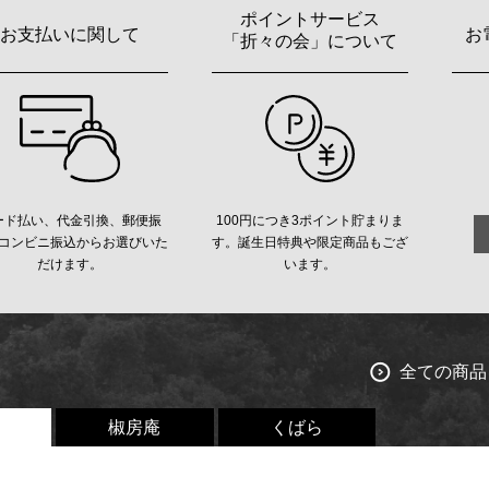
ポイントサービス
お支払いに関して
お
「折々の会」について
ード払い、代金引換、郵便振
100円につき3ポイント貯まりま
コンビニ振込からお選びいた
す。誕生日特典や限定商品もござ
だけます。
います。
全ての商品
椒房庵
くばら