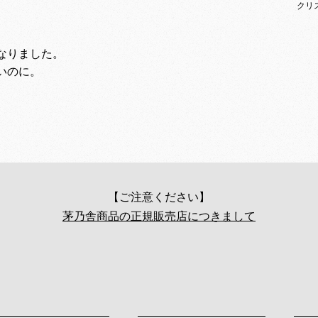
クリ
なりました。
いのに。
【ご注意ください】
茅乃舎商品の正規販売店につきまして