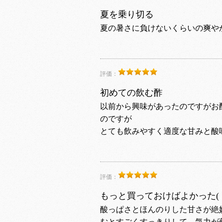
夏を乗り切る
夏の暑さに負けないくらいの爽や
評価：
初めての飲む酢
以前から興味があったのですがお
のですが
とても飲みやすく適度な甘みと酸
評価：
もっと買っておけばよかった( ﾉД
酸っぱさとほんのりした甘さが絶
むとすごくすっきりして、気力が