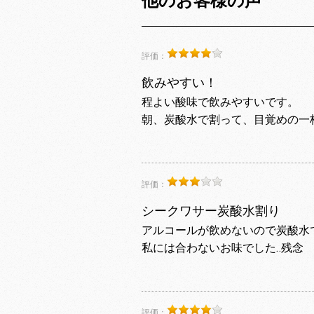
他のお客様の声
評価：
飲みやすい！
程よい酸味で飲みやすいです。
朝、炭酸水で割って、目覚めの一
評価：
シークワサー炭酸水割り
アルコールが飲めないので炭酸水
私には合わないお味でした‥残念
評価：