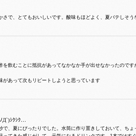
かさで、とてもおいしいです。酸味もほどよく、夏バテしそう
酢を飲むことに抵抗があってなかなか手が出せなかったのです
味があって次もリピートしようと思っています
`)ｼｸｼｸ…
妙で、夏にぴったりでした。水筒に作り置きしておいて、ちょ
蘇ってきた感じがして、元気になるドリンクです。1本ではす