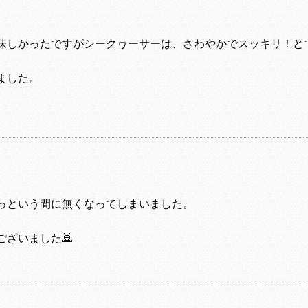
味しかったですがシークヮーサーは、さわやかでスッキリ！と
ました。
。
っという間に無くなってしまいました。
ざいました🙇