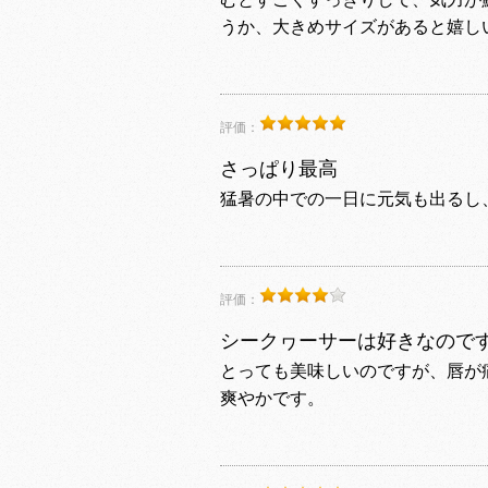
うか、大きめサイズがあると嬉し
評価：
さっぱり最高
猛暑の中での一日に元気も出るし
評価：
シークヮーサーは好きなので
とっても美味しいのですが、唇が
爽やかです。