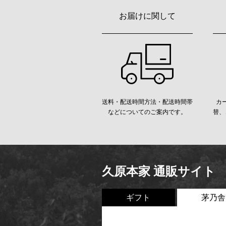
お届けに関して
送料・配送時間方法・配送時間帯
カ
などについてのご案内です。
替、
久原本家 通販サイト
ギフト
茅乃舎