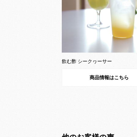
飲む酢 シークヮーサー
商品情報はこちら