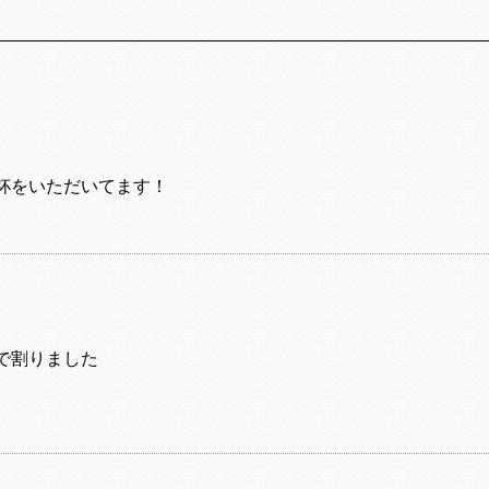
杯をいただいてます！
で割りました