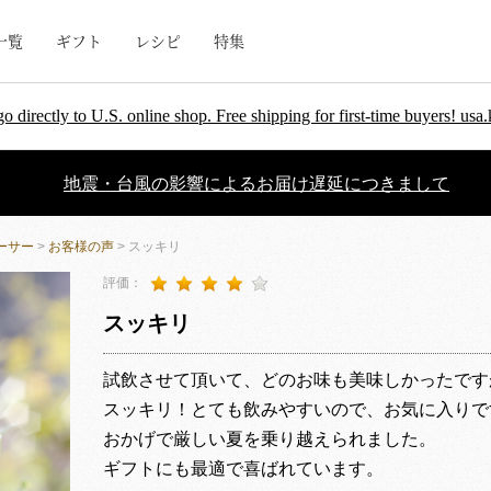
一覧
ギフト
レシピ
特集
go directly to U.S. online shop. Free shipping for first-time buyers! u
地震・台風の影響によるお届け遅延につきまして
ーサー
>
お客様の声
> スッキリ
評価：
スッキリ
試飲させて頂いて、どのお味も美味しかったです
スッキリ！とても飲みやすいので、お気に入りで
おかげで厳しい夏を乗り越えられました。
ギフトにも最適で喜ばれています。