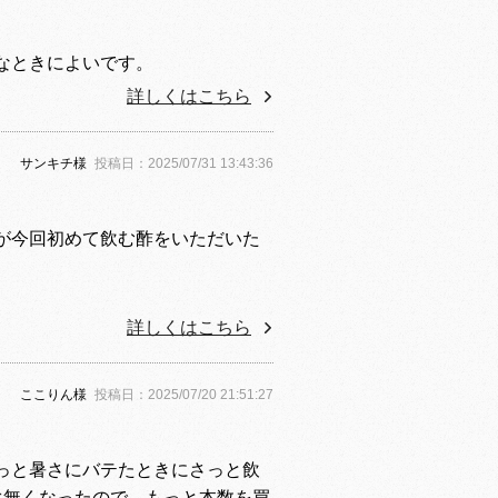
なときによいです。
詳しくはこちら
サンキチ様
投稿日：2025/07/31 13:43:36
が今回初めて飲む酢をいただいた
詳しくはこちら
ここりん様
投稿日：2025/07/20 21:51:27
っと暑さにバテたときにさっと飲
ぐ無くなったので、もっと本数を買