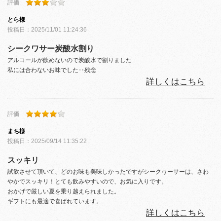
評価
とら
様
投稿日：
2025/11/01 11:24:36
シークワサー炭酸水割り
アルコールが飲めないので炭酸水で割りました
私には合わないお味でした‥残念
詳しくはこちら
評価
まち
様
投稿日：
2025/09/14 11:35:22
スッキリ
試飲させて頂いて、どのお味も美味しかったですがシークヮーサーは、さわ
やかでスッキリ！とても飲みやすいので、お気に入りです。
おかげで厳しい夏を乗り越えられました。
ギフトにも最適で喜ばれています。
詳しくはこちら