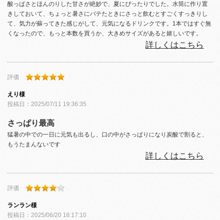
酸っぱさとほんのりした甘さが絶妙で、夏にぴったりでした。水筒に作り置
きしておいて、ちょっと暑さにバテたときにさっと飲むとすごくすっきりし
て、気力が蘇ってきた感じがして、元気になるドリンクです。1本ではすぐ無
くなったので、もっと本数を買うか、大きめサイズがあると嬉しいです。
詳しくはこちら
評価
えり
様
投稿日：
2025/07/11 19:36:35
さっぱり最高
猛暑の中での一日に元気も出るし、口の中がさっぱりになり炭酸で割ると、
もうたまんないです
詳しくはこちら
評価
ランラン
様
投稿日：
2025/06/20 16:17:10