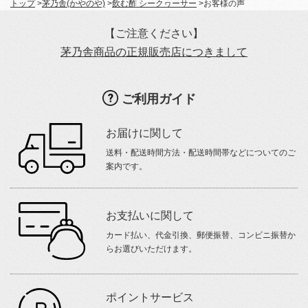
トップ
>
茅乃舎(かやのや)
>
飲む酢 シークヮーサー
>
お客様の声
【ご注意ください】
茅乃舎商品の正規販売店につきまして
ご利用ガイド
お届けに関して
送料・配送時間方法・配送時間帯などについてのご
案内です。
お支払いに関して
カード払い、代金引換、郵便振替、コンビニ振替か
らお選びいただけます。
ポイントサービス