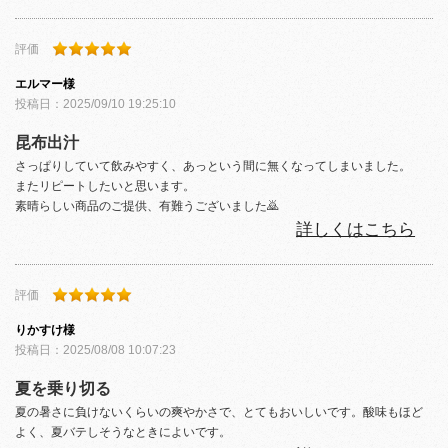
評価
エルマー
様
投稿日：
2025/09/10 19:25:10
昆布出汁
さっぱりしていて飲みやすく、あっという間に無くなってしまいました。
またリピートしたいと思います。
素晴らしい商品のご提供、有難うございました🙇
詳しくはこちら
評価
りかすけ
様
投稿日：
2025/08/08 10:07:23
夏を乗り切る
夏の暑さに負けないくらいの爽やかさで、とてもおいしいです。酸味もほど
よく、夏バテしそうなときによいです。