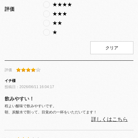
★★★★
評価
★★★
★★
★
クリア
評価
イチ
様
投稿日：
2026/06/11 16:04:17
飲みやすい！
程よい酸味で飲みやすいです。
朝、炭酸水で割って、目覚めの一杯をいただいてます！
詳しくはこちら