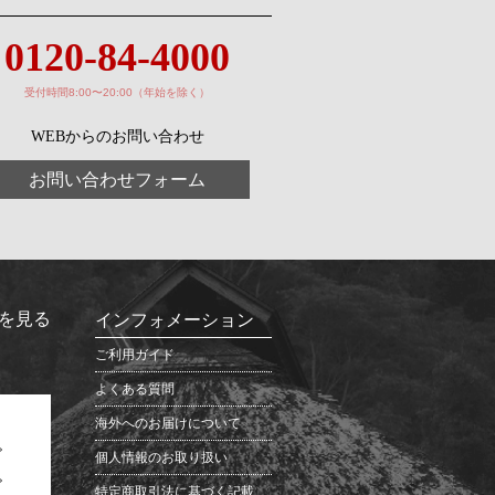
0120-84-4000
受付時間8:00〜20:00（年始を除く）
WEBからのお問い合わせ
お問い合わせフォーム
を見る
インフォメーション
ご利用ガイド
よくある質問
海外へのお届けについて
個人情報のお取り扱い
特定商取引法に基づく記載