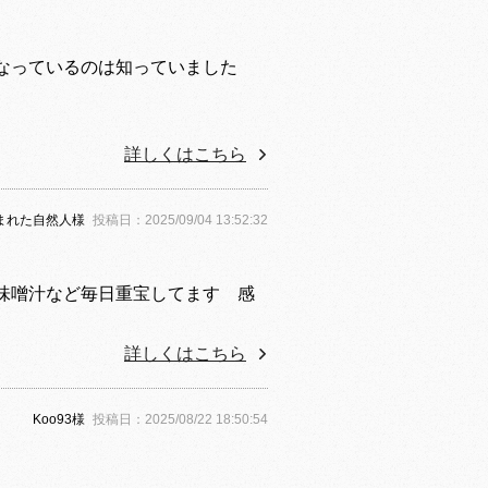
なっているのは知っていました
詳しくはこちら
まれた自然人様
投稿日：2025/09/04 13:52:32
味噌汁など毎日重宝してます 感
詳しくはこちら
Koo93様
投稿日：2025/08/22 18:50:54