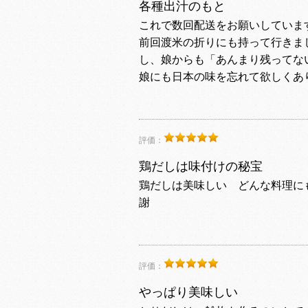
各種出汁のもと
これで数回配送をお願いしていま
前回渡米の折りにも持って行きま
し、娘からも「あんまり残ってな
娘にも日本の味を忘れて欲しくあ
評価：
鶏だしは味付けの秘宝
鶏だしは美味しい どんな料理に
謝
評価：
やっぱり美味しい