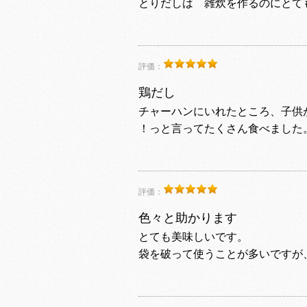
とりだしは 雑炊を作るのにとて
評価：
鶏だし
チャーハンにいれたところ、子供
！っと言ってたくさん食べました
評価：
色々と助かります
とても美味しいです。
袋を破って使うことが多いですが