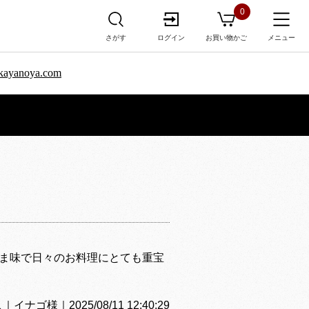
0
さがす
ログイン
お買い物かご
メニュー
sa.kayanoya.com
ま味で日々のお料理にとても重宝
ゴ様｜2025/08/11 12:40:29