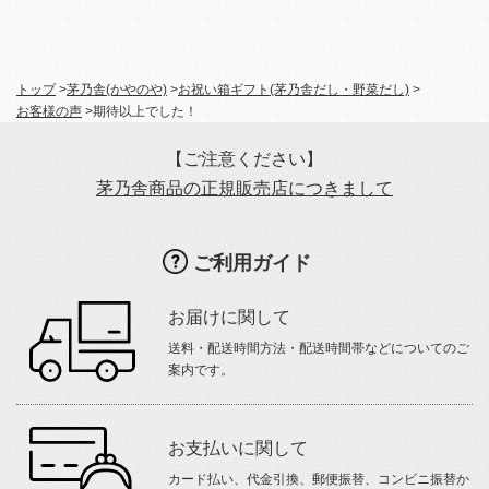
トップ
>
茅乃舎(かやのや)
>
お祝い箱ギフト(茅乃舎だし・野菜だし)
>
お客様の声
>
期待以上でした！
【ご注意ください】
茅乃舎商品の正規販売店につきまして
ご利用ガイド
お届けに関して
送料・配送時間方法・配送時間帯などについてのご
案内です。
お支払いに関して
カード払い、代金引換、郵便振替、コンビニ振替か