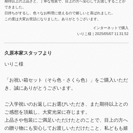
期待以上の上品さと、丁寧な包装で、目上の方へ安心してお渡しすることが
できました。
日持ちがするし、色々なお料理に使えるので嬉しいと喜ばれました。
この度は大変お世話になりました。ありがとうございます。
インターネットで購入
いりこ様
｜2025/05/07 11:31:52
久原本家スタッフより
いりこ様
「お祝い箱セット（そら色・さくら色）」をご購入いただ
き、誠にありがとうございます。
ご入学祝いのお返しにお選びいただき、また期待以上との
ご感想を頂戴し、大変光栄に存じます。
上品さや包装にご満足いただけたとのことで、目上の方へ
の贈り物にも安心してお渡しいただけたこと、私どもも嬉