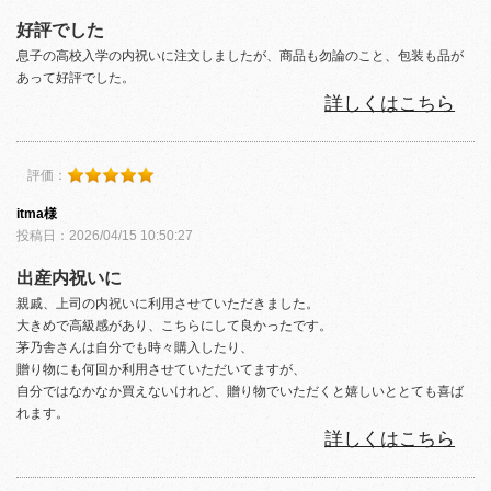
好評でした
息子の高校入学の内祝いに注文しましたが、商品も勿論のこと、包装も品が
あって好評でした。
詳しくはこちら
評価：
itma様
投稿日：2026/04/15 10:50:27
出産内祝いに
親戚、上司の内祝いに利用させていただきました。
大きめで高級感があり、こちらにして良かったです。
茅乃舎さんは自分でも時々購入したり、
贈り物にも何回か利用させていただいてますが、
自分ではなかなか買えないけれど、贈り物でいただくと嬉しいととても喜ば
れます。
詳しくはこちら