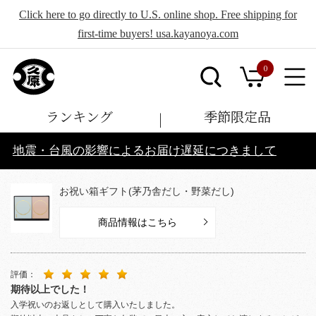
Click here to go directly to U.S. online shop. Free shipping for
first-time buyers! usa.kayanoya.com
0
ランキング
季節限定品
地震・台風の影響によるお届け遅延につきまして
お祝い箱ギフト(茅乃舎だし・野菜だし)
商品情報はこちら
評価：
期待以上でした！
入学祝いのお返しとして購入いたしました。