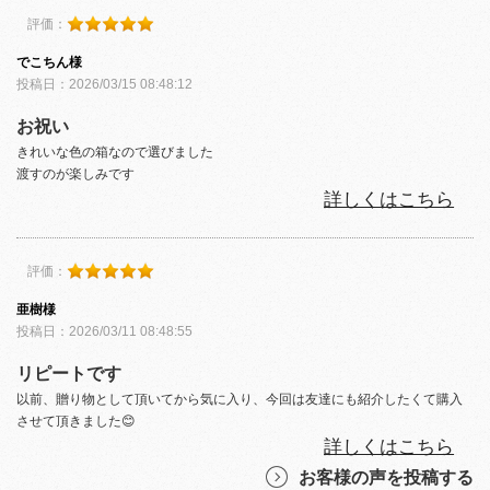
評価：
でこちん様
投稿日：2026/03/15 08:48:12
お祝い
きれいな色の箱なので選びました
渡すのが楽しみです
詳しくはこちら
評価：
亜樹様
投稿日：2026/03/11 08:48:55
リピートです
以前、贈り物として頂いてから気に入り、今回は友達にも紹介したくて購入
させて頂きました😊
詳しくはこちら
お客様の声を投稿する