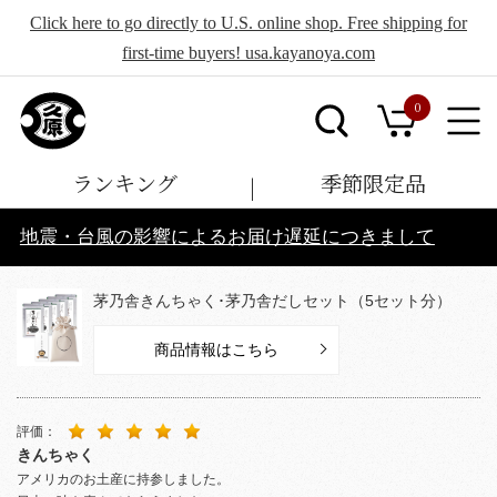
Click here to go directly to U.S. online shop. Free shipping for
first-time buyers! usa.kayanoya.com
0
ランキング
季節限定品
地震・台風の影響によるお届け遅延につきまして
茅乃舎きんちゃく･茅乃舎だしセット（5セット分）
商品情報はこちら
評価：
きんちゃく
アメリカのお土産に持参しました。