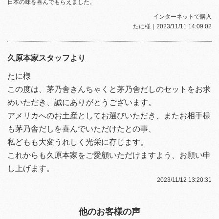
日本の味を喜んでもらえました。
インターネットで購入
たに様
｜2023/11/11 14:09:02
久原本家スタッフより
たに様
この度は、茅乃舎きんちゃくと茅乃舎だしのセットをお求
めいただき、誠にありがとうございます。
アメリカへのお土産としてお選びいただき、またお相手様
も茅乃舎だしを喜んでいただけたとの事、
私どもも大変うれしく光栄に存じます。
これからも久原本家をご愛顧いただけますよう、お願い申
し上げます。
2023/11/12 13:20:31
他のお客様の声