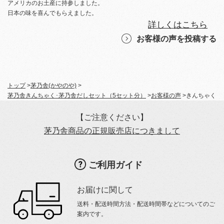
アメリカのお土産に持参しました。
日本の味を喜んでもらえました。
詳しくはこちら
お客様の声を投稿する
トップ
>
茅乃舎(かやのや)
>
茅乃舎きんちゃく･茅乃舎だしセット（5セット分）
>
お客様の声
>
きんちゃく
【ご注意ください】
茅乃舎商品の正規販売店につきまして
ご利用ガイド
お届けに関して
送料・配送時間方法・配送時間帯などについてのご
案内です。