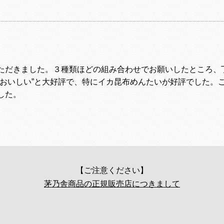
ただきました。３種類ほどの組み合わせでお願いしたところ、
“おいしい”と大好評で、特にイカ昆布めんたいが好評でした。
した。
【ご注意ください】
茅乃舎商品の正規販売店につきまして