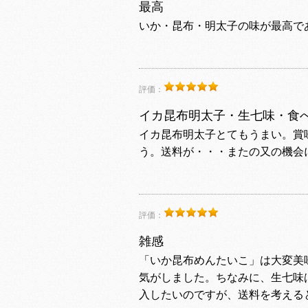
最高
いか・昆布・明太子の味が最高で
評価：
イカ昆布明太子・生七味・食
イカ昆布明太子とてもうまい。賞
う。送料が・・・またの又の機会
評価：
雑感
「いか昆布めんたいこ」は大変美
気がしました。ちなみに、生七味
入したいのですが、送料を考える