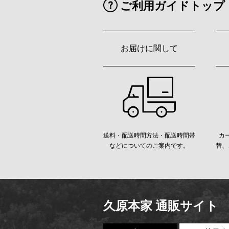
ご利用ガイドトップ
お届けに関して
送料・配送時間方法・配送時間帯
カ
などについてのご案内です。
替、
久原本家 通販サイト