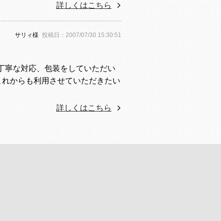
詳しくはこちら
サリィ様
投稿日：2007/07/30 15:30:51
丁寧な対応、包装をしていただい
これからも利用させていただきたい
詳しくはこちら