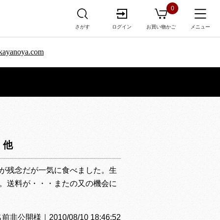
0
さがす
ログイン
お買い物かご
メニュー
sa.kayanoya.com
 他
が残念だが一気に食べました。生
。送料が・・・またの又の機会に
公開様｜2010/08/10 18:46:52