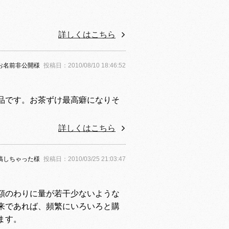
詳しくはこちら
お名前非公開様
投稿日：2010/08/10 18:46:52
品です。お茶ずけ最高癖になりそ
詳しくはこちら
稿しちゃった様
投稿日：2010/03/25 21:03:47
額のわりに量が若干少ないような
来であれば、頻繁にいろいろと購
ます。