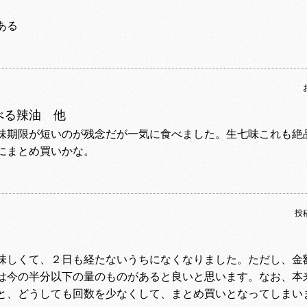
ある
べる辣油 他
味期限が短いのが残念だが一気に食べました。生七味これも絶
にまとめ買いかな。
投
味しくて、２日も経たないうちになくなりました。ただし、金
は今の半分以下の量のものがあると良いと思います。なお、本
と、どうしても回数を少なくして、まとめ買いとなってしまい