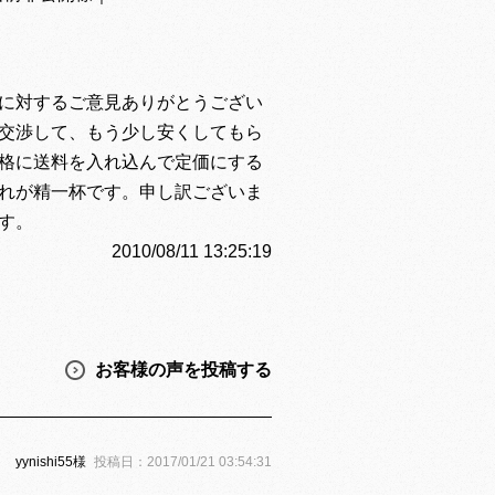
に対するご意見ありがとうござい
交渉して、もう少し安くしてもら
格に送料を入れ込んで定価にする
れが精一杯です。申し訳ございま
す。
2010/08/11 13:25:19
お客様の声を投稿する
yynishi55様
投稿日：2017/01/21 03:54:31