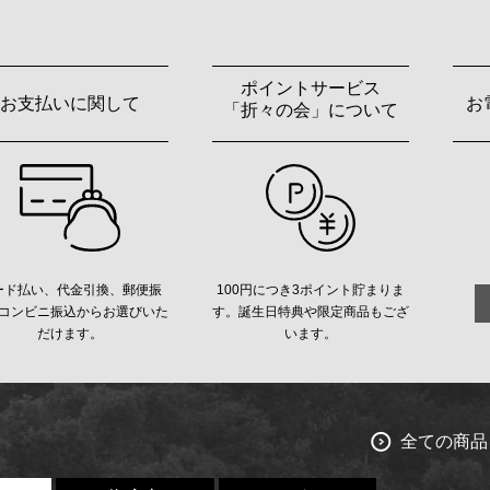
ポイントサービス
お支払いに関して
お
「折々の会」について
ード払い、代金引換、郵便振
100円につき3ポイント貯まりま
コンビニ振込からお選びいた
す。誕生日特典や限定商品もござ
だけます。
います。
全ての商品