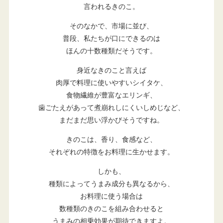
言われるきのこ。
そのなかで、市場に並び、
普段、私たちが口にできるのは
ほんの十数種類だそうです。
身近なきのこと言えば
肉厚で料理に使いやすいシイタケ、
食物繊維が豊富なエリンギ、
歯ごたえがあって煮崩れしにくいしめじなど、
まだまだ思い浮かびそうですね。
きのこは、香り、食感など、
それぞれの特徴をお料理に生かせます。
しかも、
種類によってうまみ成分も異なるから、
お料理に使う場合は
数種類のきのこを組み合わせると
うまみの相乗効果が期待できますよ。