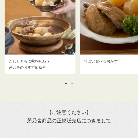
だしとともに秋を味わう
汁ごと食べるおかず
茅乃舎のおすすめ秋号
【ご注意ください】
茅乃舎商品の正規販売店につきまして