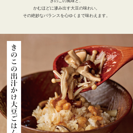
きのこの風味と、
かむほどに滲み出す大豆の味わい。
その絶妙なバランスを心ゆくまで味わえます。