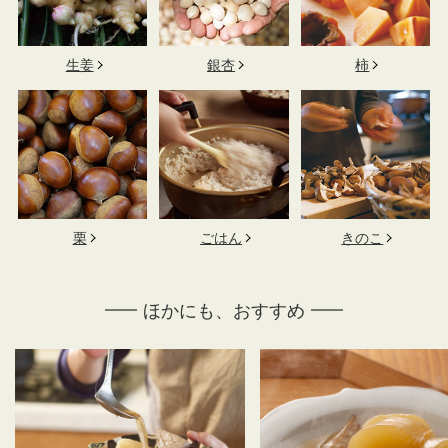
生姜
銀杏
柿
栗
ごはん
きのこ
ほかにも、おすすめ