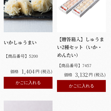
【贈答箱入】しゅうま
いかしゅうまい
い2種セット（いか・
めんたい）
【商品番号】
5200
【商品番号】
7457
1,404
価格
円 (税込)
3,132
価格
円 (税込)
かごに入れる
かごに入れる