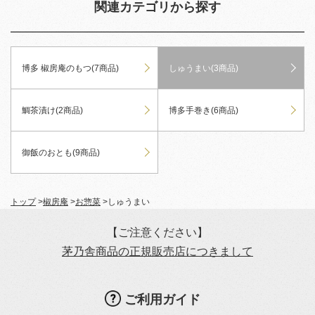
関連カテゴリから探す
博多 椒房庵のもつ(7商品)
しゅうまい(3商品)
鯛茶漬け(2商品)
博多手巻き(6商品)
御飯のおとも(9商品)
トップ
>
椒房庵
>
お惣菜
>
しゅうまい
【ご注意ください】
茅乃舎商品の正規販売店につきまして
ご利用ガイド