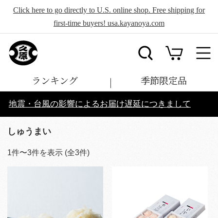
Click here to go directly to U.S. online shop. Free shipping for
first-time buyers! usa.kayanoya.com
ランキング
季節限定品
地震・台風の影響によるお届け遅延につきまして
しゅうまい
1
件〜
3
件を表示 (全
3
件)