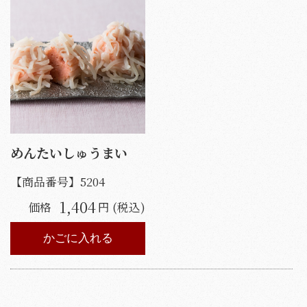
めんたいしゅうまい
【商品番号】
5204
1,404
価格
円 (税込)
かごに入れる