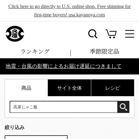
Click here to go directly to U.S. online shop. Free shipping for
first-time buyers! usa.kayanoya.com
ランキング
季節限定品
地震・台風の影響によるお届け遅延につきまして
商品
サイト全体
レシピ
絞り込み