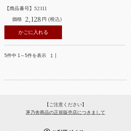
【商品番号】
52311
2,128
価格
円 (税込)
かごに入れる
5
件中
1
～
5
件を表示
1
【ご注意ください】
茅乃舎商品の正規販売店につきまして