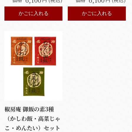
かごに入れる
かごに入れる
椒房庵 御飯の素3種
（かしわ飯・高菜じゃ
こ・めんたい）セット