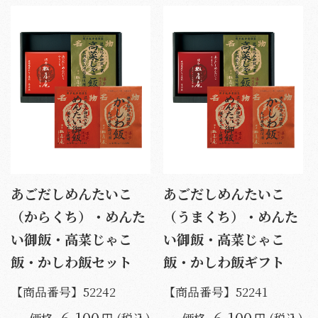
あごだしめんたいこ
あごだしめんたいこ
（からくち）・めんた
（うまくち）・めんた
い御飯・高菜じゃこ
い御飯・高菜じゃこ
飯・かしわ飯セット
飯・かしわ飯ギフト
【商品番号】
52242
【商品番号】
52241
6,100
6,100
価格
円 (税込)
価格
円 (税込)