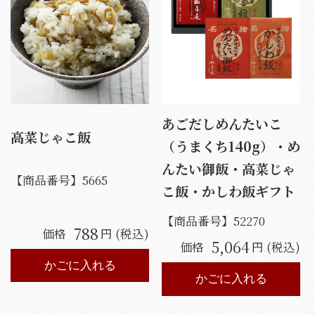
あごだしめんたいこ
高菜じゃこ飯
（うまくち140g）・め
んたい御飯・高菜じゃ
【商品番号】
5665
こ飯・かしわ飯ギフト
【商品番号】
52270
788
価格
円 (税込)
5,064
価格
円 (税込)
かごに入れる
かごに入れる