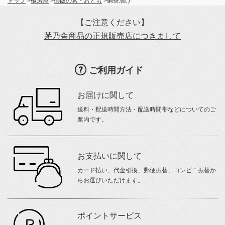
トップ
>
椒房庵
>
御飯の素・おとも
>
鯛茶漬け
【ご注意ください】
茅乃舎商品の正規販売店につきまして
ご利用ガイド
お届けに関して
送料・配送時間方法・配送時間帯などについてのご
案内です。
お支払いに関して
カード払い、代金引換、郵便振替、コンビニ振替か
らお選びいただけます。
ポイントサービス