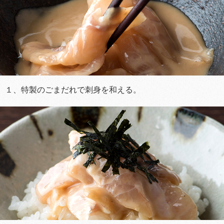
１、特製のごまだれで刺身を和える。