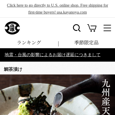
Click here to go directly to U.S. online shop. Free shipping for
first-time buyers! usa.kayanoya.com
ランキング
季節限定品
地震・台風の影響によるお届け遅延につきまして
鯛茶漬け