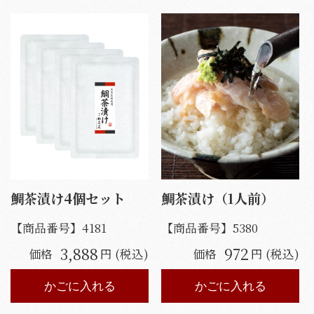
鯛茶漬け4個セット
鯛茶漬け（1人前）
【商品番号】
4181
【商品番号】
5380
3,888
972
価格
円 (税込)
価格
円 (税込)
かごに入れる
かごに入れる