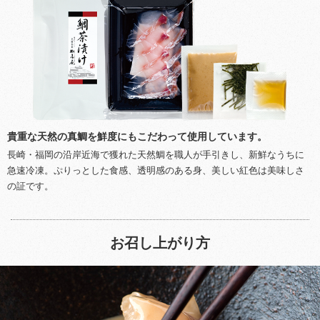
貴重な天然の真鯛を鮮度にもこだわって使用しています。
長崎・福岡の沿岸近海で獲れた天然鯛を職人が手引きし、新鮮なうちに
急速冷凍。ぷりっとした食感、透明感のある身、美しい紅色は美味しさ
の証です。
お召し上がり方