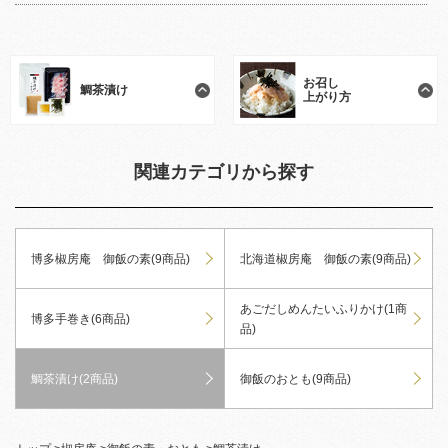
お召し
鯛茶漬け
上がり方
関連カテゴリから探す
博多椒房庵 御飯の素(9商品)
北海道椒房庵 御飯の素(9商品)
あごだしめんたいふりかけ(1商
博多手巻き(6商品)
品)
鯛茶漬け(2商品)
御飯のおとも(9商品)