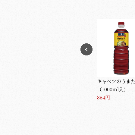
キャベツのうま
（1000ml入）
864円