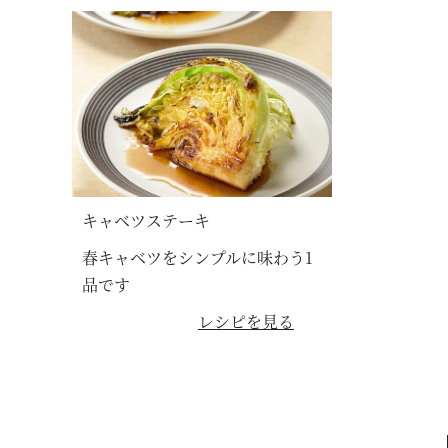
キャベツステーキ
春キャベツをシンプルに味わう1
品です
レシピを見る