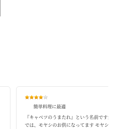
簡単料理に最適
『キャベツのうまたれ』という名前ですが 我が家
では、モヤシのお供になってます モヤシを沸騰し