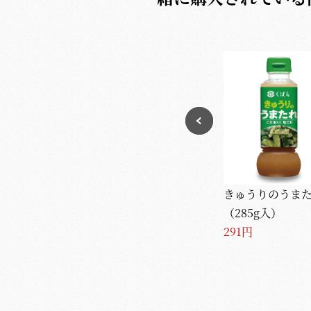
きゅうりのうま
（285g入）
291円