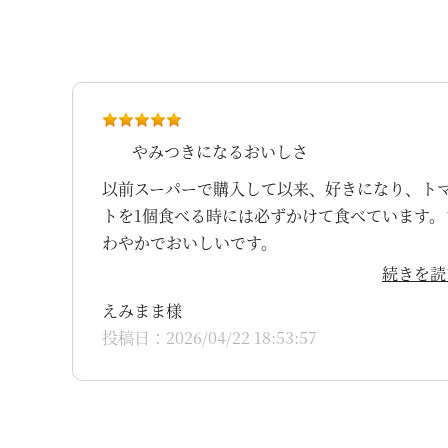
やみつきになるおいしさ
以前スーパーで購入して以来、好きになり、ト
トを1個食べる時には必ずかけて食べています。
わやかでおいしいです。
続きを読
えみまま様
投稿日：2026/04/22 18:53:57