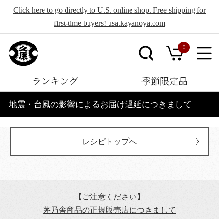
Click here to go directly to U.S. online shop. Free shipping for
first-time buyers! usa.kayanoya.com
0
ランキング
季節限定品
地震・台風の影響によるお届け遅延につきまして
レシピトップへ
【ご注意ください】
茅乃舎商品の正規販売店につきまして