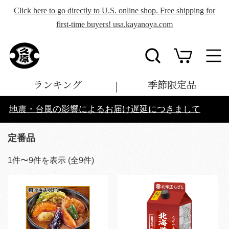
Click here to go directly to U.S. online shop. Free shipping for
first-time buyers! usa.kayanoya.com
ランキング
季節限定品
地震・台風の影響によるお届け遅延につきまして
定番品
1
件〜
9
件を表示 (全
9
件)