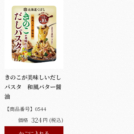
きのこが美味しいだし
パスタ 和風バター醤
油
【商品番号】
0544
324
価格
円 (税込)
かごに入れる