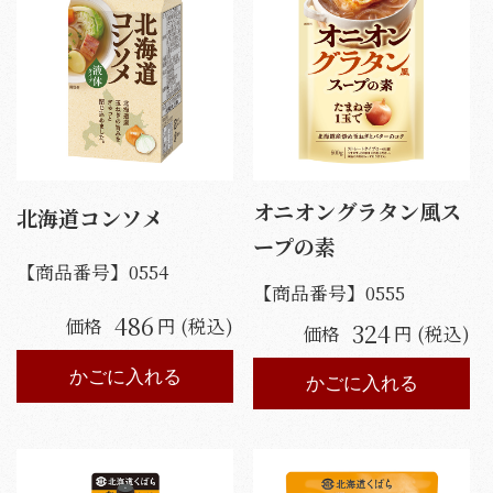
オニオングラタン風ス
北海道コンソメ
ープの素
【商品番号】
0554
【商品番号】
0555
486
価格
円 (税込)
324
価格
円 (税込)
かごに入れる
かごに入れる