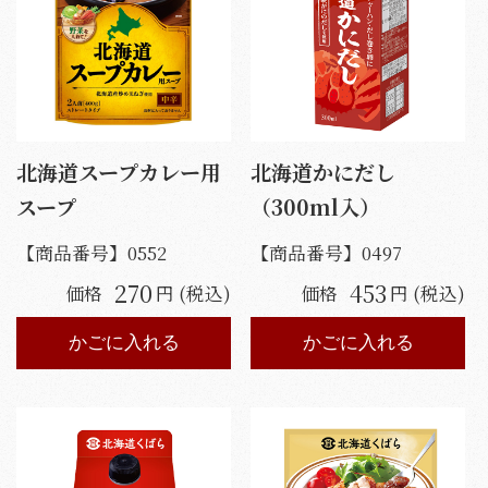
北海道スープカレー用
北海道かにだし
スープ
（300ml入）
【商品番号】
0552
【商品番号】
0497
270
453
価格
円 (税込)
価格
円 (税込)
かごに入れる
かごに入れる