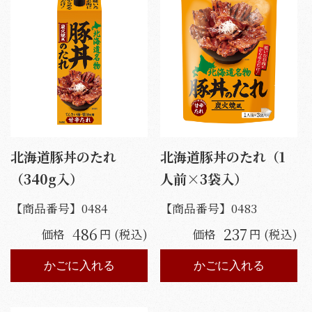
北海道豚丼のたれ
北海道豚丼のたれ（1
（340g入）
人前×3袋入）
【商品番号】
0484
【商品番号】
0483
486
237
価格
円 (税込)
価格
円 (税込)
かごに入れる
かごに入れる