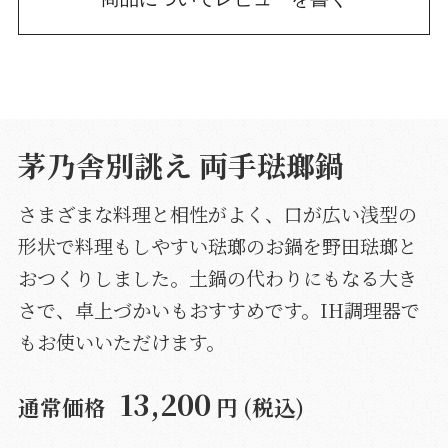
茅乃舎別誂え 両手琺瑯鍋
さまざまな料理と相性がよく、口が広い浅型の
形状で料理もしやすい琺瑯のお鍋を野田琺瑯と
おつくりしました。土鍋の代わりにもなる大き
さで、卓上づかいもおすすめです。IH調理器で
もお使いいただけます。
13,200
通常価格
円 (税込)