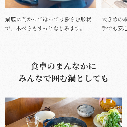
鍋底に向かってぽってり膨らむ形状
大きめの
で、木べらもすっとなじみます。
手でも安
食卓のまんなかに
みんなで囲む鍋としても