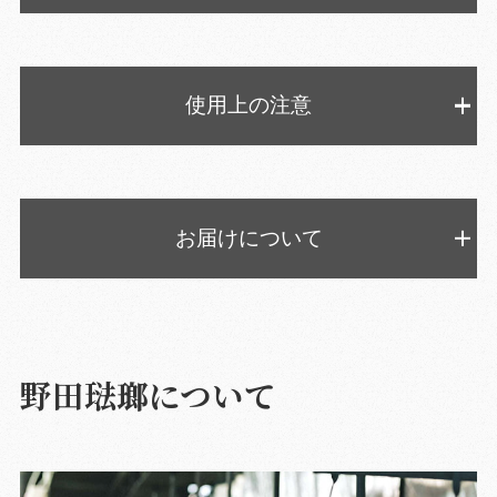
使用上の注意
お届けについて
野田琺瑯について