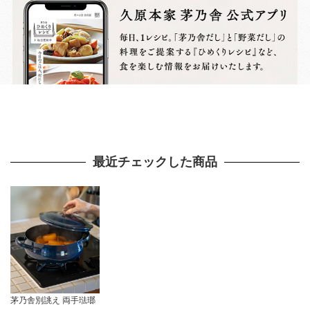
最近チェックした商品
茅乃舎別誂え 両手琺瑯