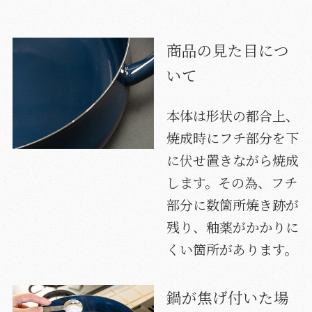
商品の見た目につ
いて
本体は形状の都合上、
焼成時にフチ部分を下
に伏せ置きながら焼成
します。その為、フチ
部分に数箇所焼き跡が
残り、釉薬がかかりに
くい箇所があります。
鍋が焦げ付いた場