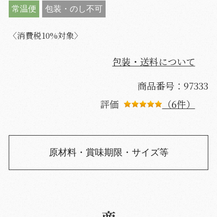
常温便
包装・のし不可
〈消費税10%対象〉
包装・送料について
商品番号：97333
評価
（6件）
原材料・賞味期限・サイズ等