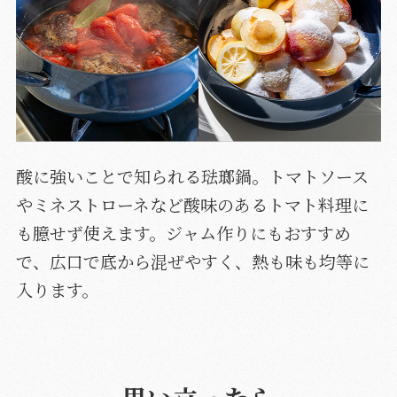
酸に強いことで知られる琺瑯鍋。トマトソース
やミネストローネなど酸味のあるトマト料理に
も臆せず使えます。ジャム作りにもおすすめ
で、広口で底から混ぜやすく、熱も味も均等に
入ります。