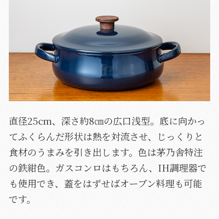
直径25cm、深さ約8㎝の広口浅型。底に向かっ
てふくらんだ形状は熱を対流させ、じっくりと
食材のうまみを引き出します。色は茅乃舎特注
の鉄紺色。ガスコンロはもちろん、IH調理器で
も使用でき、蓋をはずせばオーブン料理も可能
です。