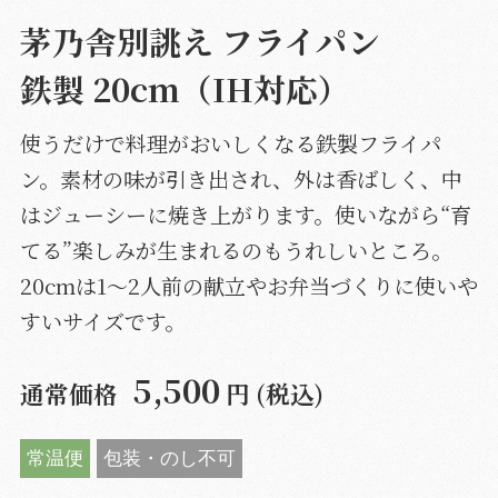
茅乃舎別誂え フライパン
鉄製 20cm（IH対応）
使うだけで料理がおいしくなる鉄製フライパ
ン。素材の味が引き出され、外は香ばしく、中
はジューシーに焼き上がります。使いながら“育
てる”楽しみが生まれるのもうれしいところ。
20cmは1～2人前の献立やお弁当づくりに使いや
すいサイズです。
5,500
通常価格
円 (税込)
常温便
包装・のし不可