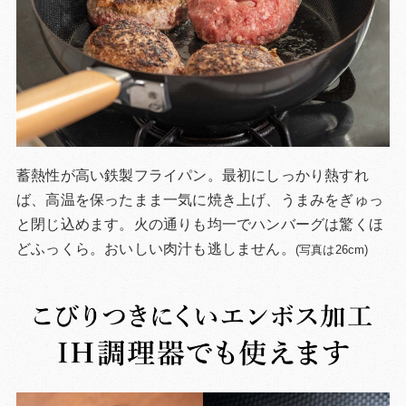
蓄熱性が高い鉄製フライパン。最初にしっかり熱すれ
ば、高温を保ったまま一気に焼き上げ、うまみをぎゅっ
と閉じ込めます。火の通りも均一でハンバーグは驚くほ
どふっくら。おいしい肉汁も逃しません。
(写真は26cm)