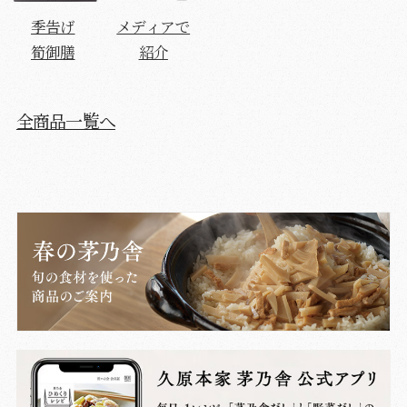
季告げ
メディアで
筍御膳
紹介
全商品一覧へ