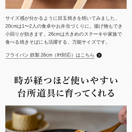
サイズ感が分かるように目玉焼きを焼いてみました。
20cmは1〜2人の食卓やお弁当づくりに。揚げ物もでき
小回りが効きます。26cmは大きめのステーキや家族で
食べる焼きそばにも活躍する、万能サイズです。
フライパン 鉄製 26cm（IH対応）はこちら