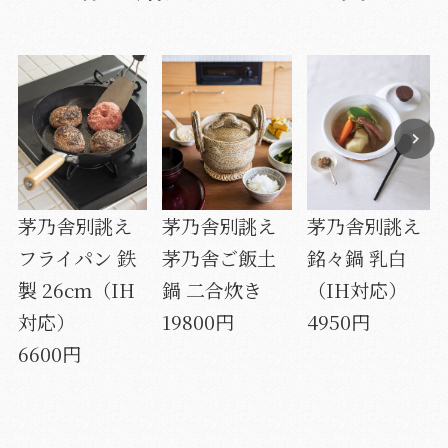
茅乃舎別誂え
茅乃舎別誂え
茅乃舎別誂え
フライパン 鉄
茅乃舎ご飯土
銘々鍋 乳白
製 26cm（IH
鍋 二合炊き
（IH対応）
対応）
19800円
4950円
6600円