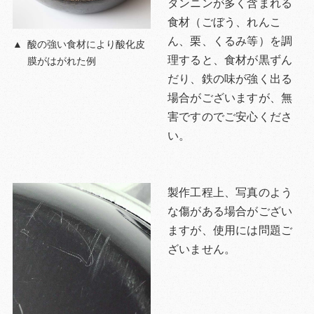
タンニンが多く含まれる
食材（ごぼう、れんこ
ん、栗、くるみ等）を調
酸の強い食材により酸化皮
理すると、食材が黒ずん
膜がはがれた例
だり、鉄の味が強く出る
場合がございますが、無
害ですのでご安心くださ
い。
製作工程上、写真のよう
な傷がある場合がござい
ますが、使用には問題ご
ざいません。