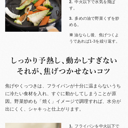
中火以下で水気を飛ば
す。
多めの油で野菜くずを炒
める。
油ならし後、焦げつくよ
うであれば1-3を繰り返す。
焦げやくっつきは、フライパンが十分に温まらないうち
に冷たい食材を入れ、すぐに動かしてしまうことが原
因。野菜炒めも「焼く」イメージで調理すれば、水分が
出にくく、シャキっと仕上がります。
フライパンを中火以下で