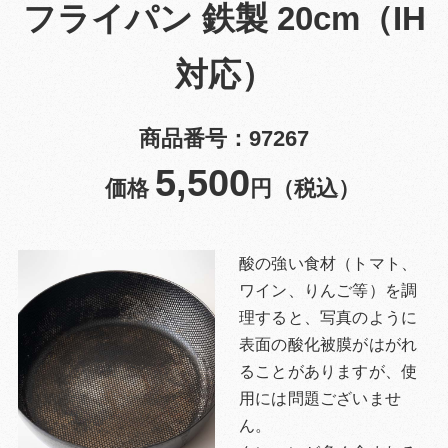
フライパン 鉄製 20cm（IH
対応）
商品番号：97267
5,500
価格
円（税込）
酸の強い食材（トマト、
ワイン、りんご等）を調
理すると、写真のように
表面の酸化被膜がはがれ
ることがありますが、使
用には問題ございませ
ん。