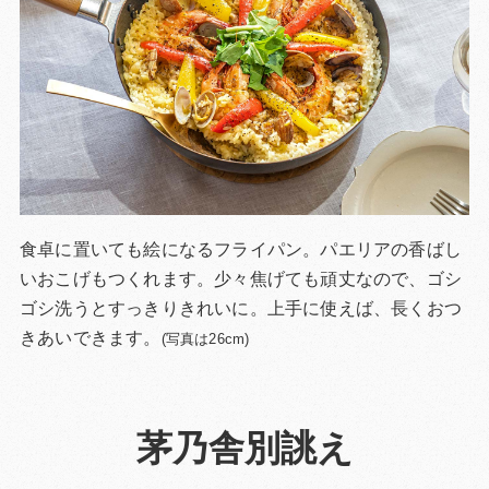
食卓に置いても絵になるフライパン。パエリアの香ばし
いおこげもつくれます。少々焦げても頑丈なので、ゴシ
ゴシ洗うとすっきりきれいに。上手に使えば、長くおつ
きあいできます。
(写真は26cm)
茅乃舎別誂え