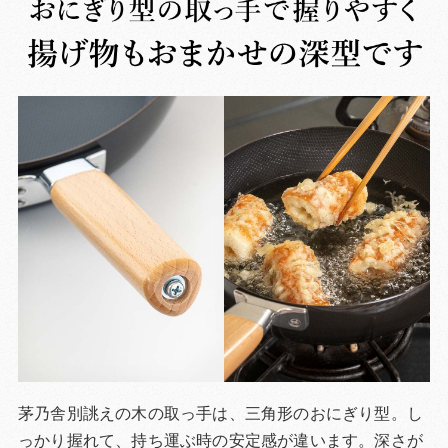
茅乃舎別誂えの木の取っ手は、三角形のおにぎり型。し
っかり握れて、持ち運ぶ時の安定感が違います。深さが