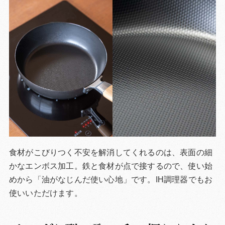
食材がこびりつく不安を解消してくれるのは、表面の細
かなエンボス加工。鉄と食材が点で接するので、使い始
めから「油がなじんだ使い心地」です。IH調理器でもお
使いいただけます。