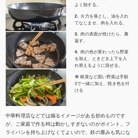
よく熱する。
火力を落とし、油を入れ
てなじませ、肉を入れる。
肉の表面が焼けたら、裏
返す。
肉の色が変わったら野菜
を加え、ときどき上下を入
れ替えるように混ぜる。
根菜など固い野菜は手順
3で一緒に加え、焼き色を付
ける
中華料理店などでは煽るイメージがある炒めものです
が、ご家庭で作る時は動かしすぎないのがポイント。フ
ライパンを持ち上げなくてよいので、鉄の重みも気にな