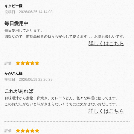
キクピー
様
投稿日：
2026/06/25 14:14:08
毎日愛用中
毎日愛用しております。
減塩なので、前期高齢者の我々も安心して使えますし、お味も優しいです。
詳しくはこちら
評価
かがさん
様
投稿日：
2026/06/19 22:26:39
これがあれば
お味噌汁から煮物、卵焼き、カレーうどん、色々な料理に使ってます。
このおだしがないと味がきまらない！うちには欠かせないおだしです。
詳しくはこちら
評価