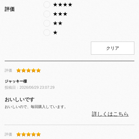
★★★★
評価
★★★
★★
★
クリア
評価
ジャッキー
様
投稿日：
2026/06/29 23:07:29
おいしいです
おいしいので、毎回購入しています。
詳しくはこちら
評価