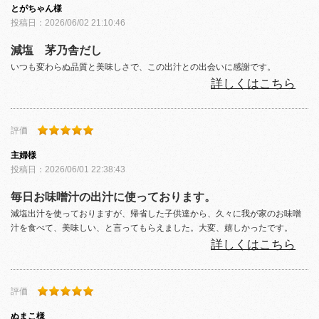
とがちゃん
様
投稿日：
2026/06/02 21:10:46
減塩 茅乃舎だし
いつも変わらぬ品質と美味しさで、この出汁との出会いに感謝です。
詳しくはこちら
評価
主婦
様
投稿日：
2026/06/01 22:38:43
毎日お味噌汁の出汁に使っております。
減塩出汁を使っておりますが、帰省した子供達から、久々に我が家のお味噌
汁を食べて、美味しい、と言ってもらえました。大変、嬉しかったです。
詳しくはこちら
評価
ぬまこ
様