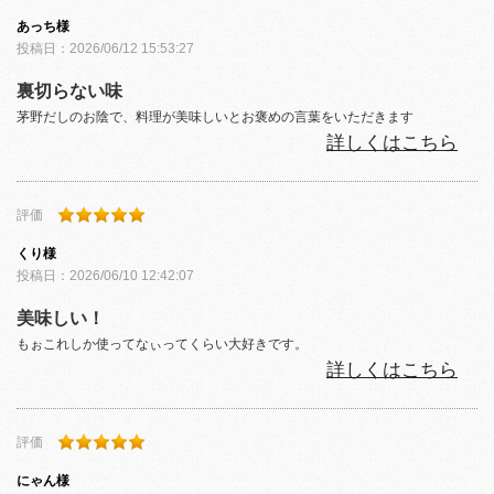
あっち
様
投稿日：
2026/06/12 15:53:27
裏切らない味
茅野だしのお陰で、料理が美味しいとお褒めの言葉をいただきます
詳しくはこちら
評価
くり
様
投稿日：
2026/06/10 12:42:07
美味しい！
もぉこれしか使ってなぃってくらい大好きです。
詳しくはこちら
評価
にゃん
様