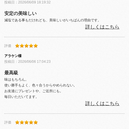
投稿日：
2026/06/09 18:19:32
安定の美味しい
減塩である事もだけれども、美味しいがいちばんの理由です。
詳しくはこちら
評価
アラケン
様
投稿日：
2026/06/06 17:04:23
最高級
味はもちろん。
使い勝手もよく、色々合うからやめられない。
お友達にプレゼントや、ご近所にも。
毎日いただいてます。
詳しくはこちら
評価