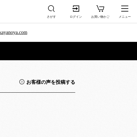
さがす
ログイン
お買い物かご
メニュー
sa.kayanoya.com
お客様の声を投稿する