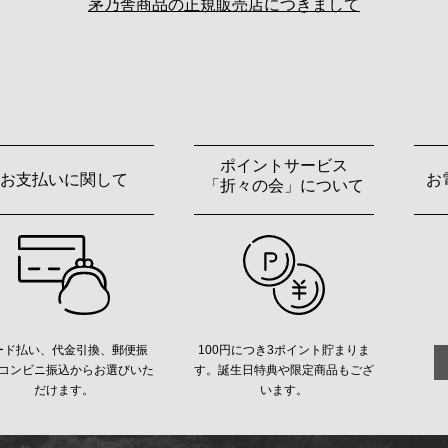
茅乃舎商品の正規販売店につきまして
ポイントサービス
お支払いに関して
お
「折々の会」について
ード払い、代金引換、郵便振
100円につき3ポイント貯まりま
コンビニ振込からお選びいた
す。誕生日特典や限定商品もござ
だけます。
います。