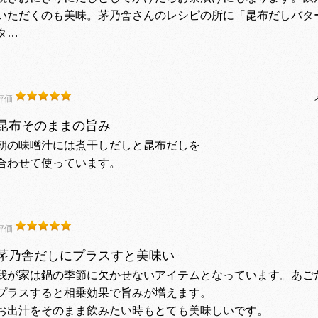
いただくのも美味。茅乃舎さんのレシピの所に「昆布だしバタ
タ…
評価
昆布そのままの旨み
朝の味噌汁には煮干しだしと昆布だしを
合わせて使っています。
評価
茅乃舎だしにプラスすと美味い
我が家は鍋の季節に欠かせないアイテムとなっています。あご
プラスすると相乗効果で旨みが増えます。
お出汁をそのまま飲みたい時もとても美味しいです。