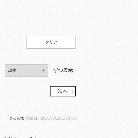
クリア
ずつ表示
次へ
じゅん
様
投稿日：
2026/06/12 11:29:50