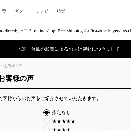
一覧
ギフト
レシピ
特集
go directly to U.S. online shop. Free shipping for first-time buyers! u
地震・台風の影響によるお届け遅延につきまして
)
> お客様の声
お客様の声
お客様からのお声をご紹介させていただきます。
指定なし
★★★★★
★★★★