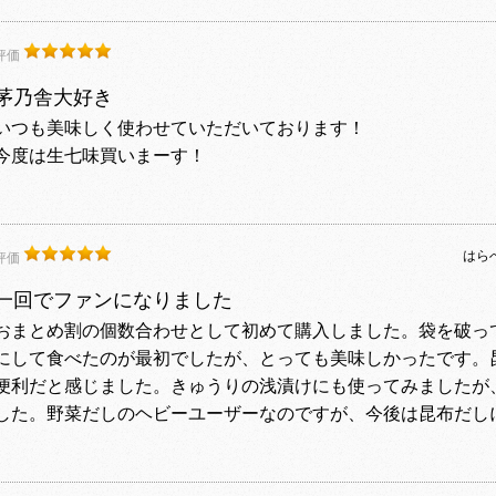
評価
茅乃舎大好き
いつも美味しく使わせていただいております！
今度は生七味買いまーす！
はら
評価
一回でファンになりました
おまとめ割の個数合わせとして初めて購入しました。袋を破っ
にして食べたのが最初でしたが、とっても美味しかったです。
便利だと感じました。きゅうりの浅漬けにも使ってみましたが
した。野菜だしのヘビーユーザーなのですが、今後は昆布だし