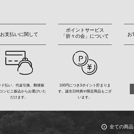
ポイントサービス
お支払いに関して
お
「折々の会」について
ード払い、代金引換、郵便振
100円につき3ポイント貯まりま
コンビニ振込からお選びいた
す。誕生日特典や限定商品もござ
だけます。
います。
全ての商品