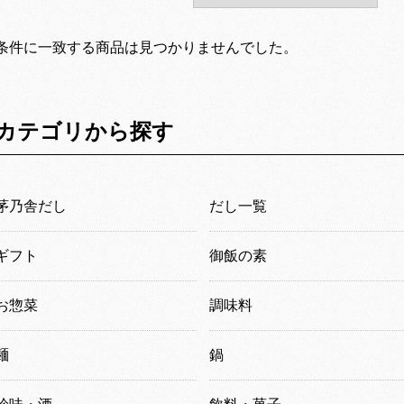
条件に一致する商品は見つかりませんでした。
カテゴリから探す
茅乃舎だし
だし一覧
ギフト
御飯の素
お惣菜
調味料
麺
鍋