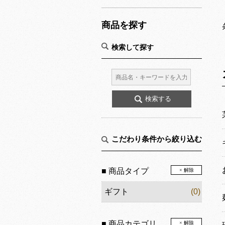
商品を探す
検索して探す
こだわり条件から絞り込む
■ 商品タイプ
× 解除
ギフト
(0)
■ 商品カテゴリ
× 解除