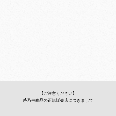
【ご注意ください】
茅乃舎商品の正規販売店につきまして