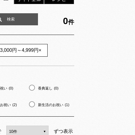
0
件
3,000円～4,999円
×
祝い
(0)
香典返し
(0)
お祝い
(2)
新生活のお祝い
(1)
で
ずつ表示