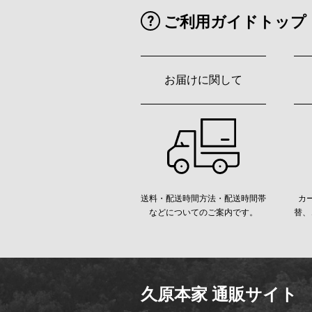
ご利用ガイドトップ
お届けに関して
送料・配送時間方法・配送時間帯
カ
などについてのご案内です。
替、
久原本家 通販サイト