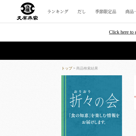
ランキング
だし
季節限定品
商品
Click here to 
トップ
> 商品検索結果