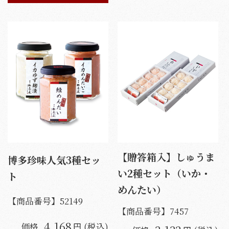
【贈答箱入】しゅうま
博多珍味人気3種セッ
い2種セット（いか・
ト
めんたい）
【商品番号】
52149
【商品番号】
7457
4,168
価格
円 (税込)