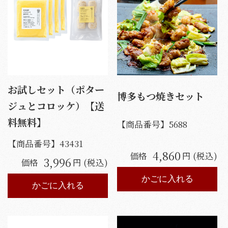
お試しセット（ポター
博多もつ焼きセット
ジュとコロッケ）【送
料無料】
【商品番号】
5688
【商品番号】
43431
4,860
価格
円 (税込)
3,996
価格
円 (税込)
かごに入れる
かごに入れる