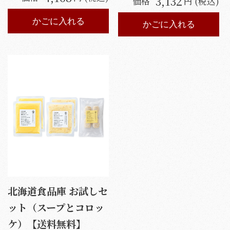
3,132
価格
円 (税込)
かごに入れる
かごに入れる
北海道食品庫 お試しセ
ット（スープとコロッ
ケ）【送料無料】