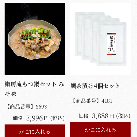
椒房庵もつ鍋セット み
鯛茶漬け4個セット
そ味
【商品番号】
4181
【商品番号】
5693
3,888
価格
円 (税込)
3,996
価格
円 (税込)
かごに入れる
かごに入れる